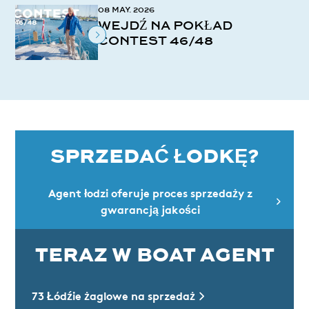
08 MAY. 2026
WEJDŹ NA POKŁAD
CONTEST 46/48
SPRZEDAĆ ŁODKĘ?
Agent łodzi oferuje proces sprzedaży z
gwarancją jakości
TERAZ W BOAT AGENT
73 Łódźie żaglowe na sprzedaż