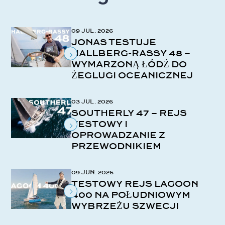
09 JUL. 2026
JONAS TESTUJE
HALLBERG-RASSY 48 –
WYMARZONĄ ŁÓDŹ DO
ŻEGLUGI OCEANICZNEJ
03 JUL. 2026
SOUTHERLY 47 – REJS
TESTOWY I
OPROWADZANIE Z
PRZEWODNIKIEM
09 JUN. 2026
TESTOWY REJS LAGOON
400 NA POŁUDNIOWYM
WYBRZEŻU SZWECJI