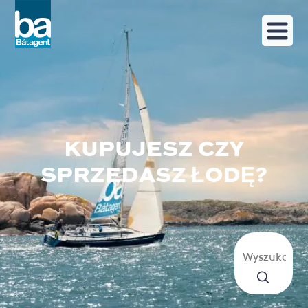
KUPUJESZ CZY
SPRZEDASZ ŁODĘ?