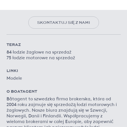
SKONTAKTUJ SIĘ Z NAMI
TERAZ
84 łodzie żaglowe na sprzedaż
75 łodzie motorowe na sprzedaż
LINKI
Modele
O BOATAGENT
Båtagent to szwedzka firma brokerska, która od
2004 roku zajmuje się sprzedażą łodzi motorowych i
żaglowych. Nasze biura znajdują się w Szwecji,
Norwegii, Danii i Finlandii. Współpracujemy z
wieloma brokerami w całej Europie, aby zapewnić
naszym klientom jak najszerszy wybór łodzi.