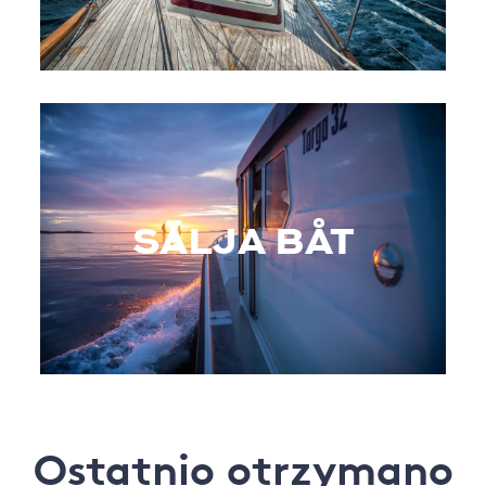
SÄLJA BÅT
Ostatnio otrzymano