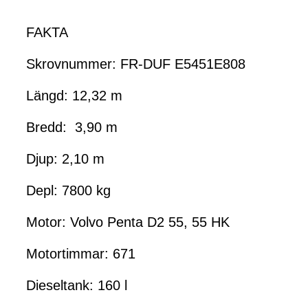
FAKTA
Skrovnummer: FR-DUF E5451E808
Längd: 12,32 m
Bredd: 3,90 m
Djup: 2,10 m
Depl: 7800 kg
Motor: Volvo Penta D2 55, 55 HK
Motortimmar: 671
Dieseltank: 160 l