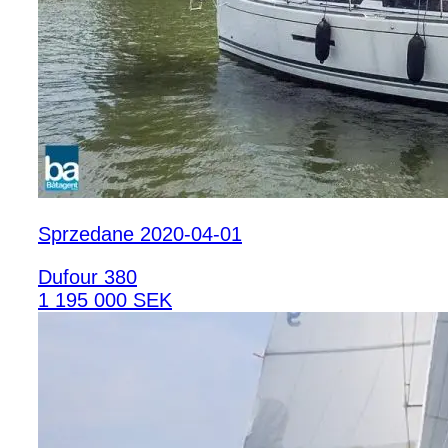
Sprzedane 2020-04-01
Dufour 380
1 195 000 SEK