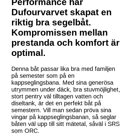
Performance har
Dufourvarvet skapat en
riktig bra segelbåt.
Kompromissen mellan
prestanda och komfort är
optimal.
Denna båt passar lika bra med familjen
på semester som på en
kappseglingsbana. Med sina generösa
utrymmen under däck, bra stuvmöjlighet,
stort pentry väl tilltagen vatten och
diseltank, är det en perfekt båt på
semestern. Vill man sedan pröva sina
vingar på kappseglingsbanan, så seglar
båten väl upp till sitt mätetal, såväl i SRS
som ORC.