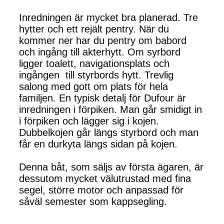
Inredningen är mycket bra planerad. Tre
hytter och ett rejält pentry. När du
kommer ner har du pentry om babord
och ingång till akterhytt. Om syrbord
ligger toalett, navigationsplats och
ingången till styrbords hytt. Trevlig
salong med gott om plats för hela
familjen. En typisk detalj för Dufour är
inredningen i förpiken. Man går smidigt in
i förpiken och lägger sig i kojen.
Dubbelkojen går längs styrbord och man
får en durkyta längs sidan på kojen.
Denna båt, som säljs av första ägaren, är
dessutom mycket välutrustad med fina
segel, större motor och anpassad för
såväl semester som kappsegling.