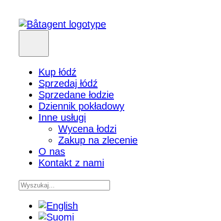
Kup łódź
Sprzedaj łódź
Sprzedane łodzie
Dziennik pokładowy
Inne usługi
Wycena łodzi
Zakup na zlecenie
O nas
Kontakt z nami