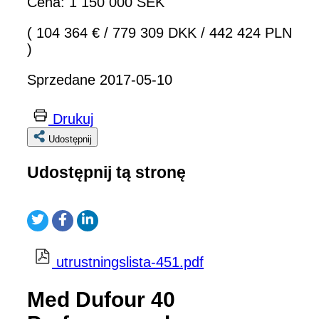
Cena: 1 150 000 SEK
( 104 364 €
/
779 309 DKK
/
442 424 PLN
)
Sprzedane 2017-05-10
Drukuj
Udostępnij
Udostępnij tą stronę
utrustningslista-451.pdf
Med Dufour 40