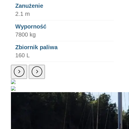
Zanużenie
2.1 m
Wyporność
7800 kg
Zbiornik paliwa
160 L