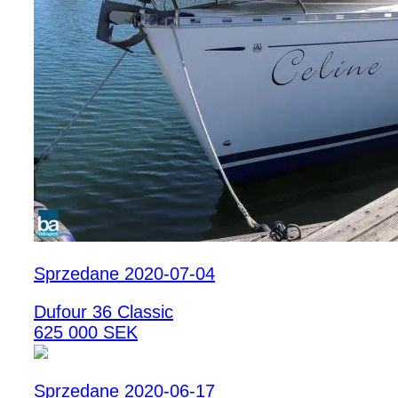
Sprzedane 2020-07-04
Dufour 36 Classic
625 000 SEK
Sprzedane 2020-06-17