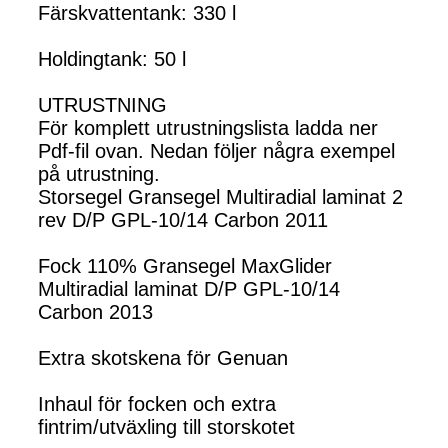
Färskvattentank: 330 l
Holdingtank: 50 l
UTRUSTNING
För komplett utrustningslista ladda ner
Pdf-fil ovan. Nedan följer några exempel
på utrustning.
Storsegel Gransegel Multiradial laminat 2
rev D/P GPL-10/14 Carbon 2011
Fock 110% Gransegel MaxGlider
Multiradial laminat D/P GPL-10/14
Carbon 2013
Extra skotskena för Genuan
Inhaul för focken och extra
fintrim/utväxling till storskotet