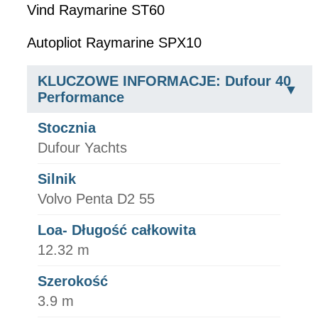
Vind Raymarine ST60
Autopliot Raymarine SPX10
KLUCZOWE INFORMACJE: Dufour 40
Performance
Stocznia
Dufour Yachts
Silnik
Volvo Penta D2 55
Loa- Długość całkowita
12.32 m
Szerokość
3.9 m