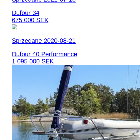
Dufour 34
675 000 SEK
Sprzedane 2020-08-21
Dufour 40 Performance
1 095 000 SEK