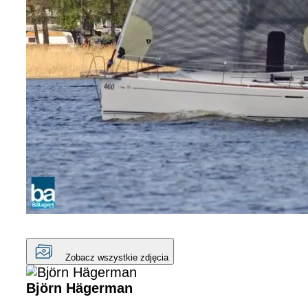
Zobacz wszystkie zdjęcia
Björn Hägerman