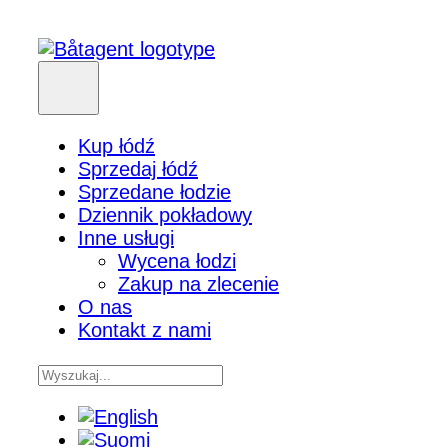
Kup łódź
Sprzedaj łódź
Sprzedane łodzie
Dziennik pokładowy
Inne usługi
Wycena łodzi
Zakup na zlecenie
O nas
Kontakt z nami