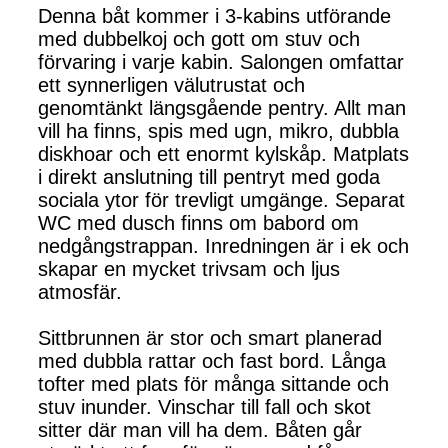
Denna båt kommer i 3-kabins utförande
med dubbelkoj och gott om stuv och
förvaring i varje kabin. Salongen omfattar
ett synnerligen välutrustat och
genomtänkt längsgående pentry. Allt man
vill ha finns, spis med ugn, mikro, dubbla
diskhoar och ett enormt kylskåp. Matplats
i direkt anslutning till pentryt med goda
sociala ytor för trevligt umgänge. Separat
WC med dusch finns om babord om
nedgångstrappan. Inredningen är i ek och
skapar en mycket trivsam och ljus
atmosfär.
Sittbrunnen är stor och smart planerad
med dubbla rattar och fast bord. Långa
tofter med plats för många sittande och
stuv inunder. Vinschar till fall och skot
sitter där man vill ha dem. Båten går