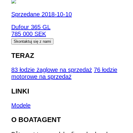
Sprzedane 2018-10-10
Dufour 365 GL
785 000 SEK
Skontaktuj się z nami
TERAZ
83 łodzie żaglowe na sprzedaż
76 łodzie
motorowe na sprzedaż
LINKI
Modele
O BOATAGENT