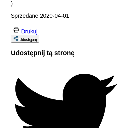
)
Sprzedane 2020-04-01
Drukuj
Udostępnij
Udostępnij tą stronę