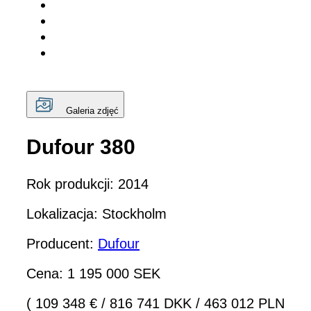
Galeria zdjęć
Dufour 380
Rok produkcji: 2014
Lokalizacja: Stockholm
Producent:
Dufour
Cena: 1 195 000 SEK
( 109 348 €
/
816 741 DKK
/
463 012 PLN