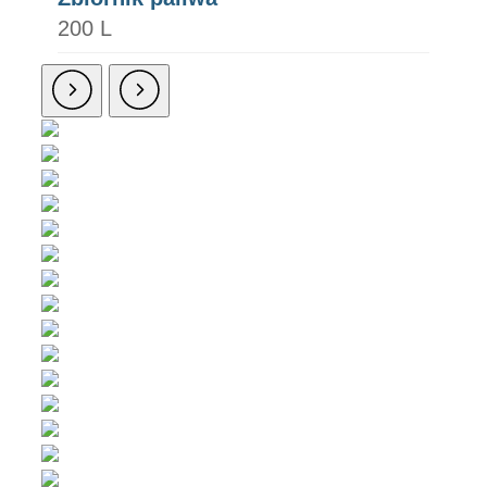
200 L