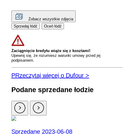
Zobacz wszystkie zdjęcia
Sprzedaj łódź
Oceń łódź
Zaciągnięcie kredytu wiąże się z kosztami!
Upewnij się, że rozumiesz warunki umowy przed jej
podpisaniem.
PRzeczytaj więcej o Dufour >
Podane sprzedane łodzie
Sprzedane 2023-06-08