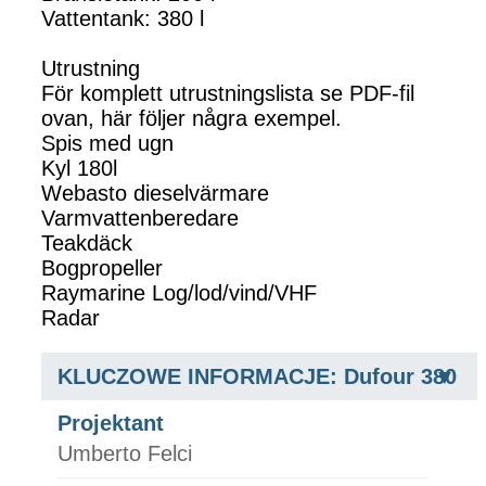
Vattentank: 380 l
Utrustning
För komplett utrustningslista se PDF-fil
ovan, här följer några exempel.
Spis med ugn
Kyl 180l
Webasto dieselvärmare
Varmvattenberedare
Teakdäck
Bogpropeller
Raymarine Log/lod/vind/VHF
Radar
KLUCZOWE INFORMACJE: Dufour 380
Projektant
Umberto Felci