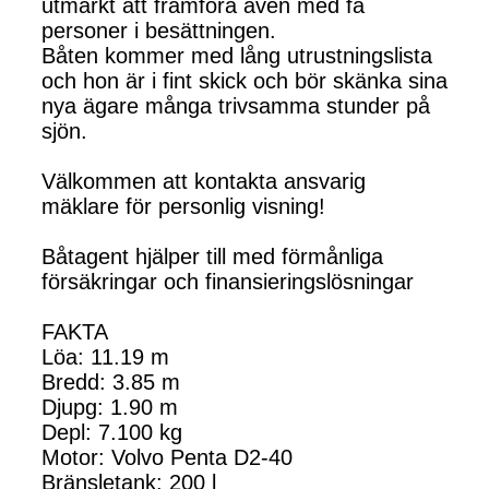
utmärkt att framföra även med få
personer i besättningen.
Båten kommer med lång utrustningslista
och hon är i fint skick och bör skänka sina
nya ägare många trivsamma stunder på
sjön.
Välkommen att kontakta ansvarig
mäklare för personlig visning!
Båtagent hjälper till med förmånliga
försäkringar och finansieringslösningar
FAKTA
Löa: 11.19 m
Bredd: 3.85 m
Djupg: 1.90 m
Depl: 7.100 kg
Motor: Volvo Penta D2-40
Bränsletank: 200 l