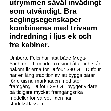
utrymmen såväl invädingt
som utvändigt. Bra
seglingsegenskaper
kombineras med trivsam
indredning i ljus ek och
tre kabiner.
Umberto Felci har ritat både Mega-
Yachter och mindre crusingbåtar och står
bakom linjerna för Dufour 380 GL. Dufour
har en lång tradition av att bygga båtar
för cruising marknaden med stor
framgång. Dufour 380 GL bygger vidare
på tidigare mycket framgångsrika
modeller för varvet i den här
storleksklassen.