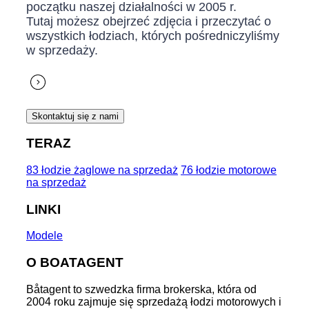
początku naszej działalności w 2005 r.
Tutaj możesz obejrzeć zdjęcia i przeczytać o
wszystkich łodziach, których pośredniczyliśmy
w sprzedaży.
Skontaktuj się z nami
TERAZ
83 łodzie żaglowe na sprzedaż
76 łodzie motorowe
na sprzedaż
LINKI
Modele
O BOATAGENT
Båtagent to szwedzka firma brokerska, która od
2004 roku zajmuje się sprzedażą łodzi motorowych i