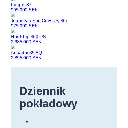
Forgus 37
995 000 SEK
Jeanneau Sun Odyssey 36i
975 000 SEK
Nordship 360 DS
2 685 000 SEK
Aquador 35 AQ
2 895 000 SEK
Dziennik
pokładowy