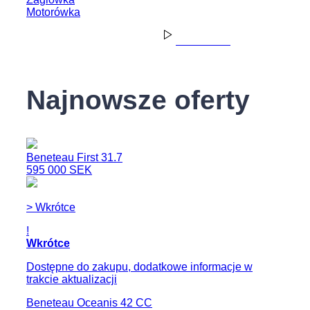
zadowoleni.
Motorówka
Read more
Najnowsze oferty
Beneteau First 31.7
595 000 SEK
> Wkrótce
!
Wkrótce
Dostępne do zakupu, dodatkowe informacje w
trakcie aktualizacji
Beneteau Oceanis 42 CC