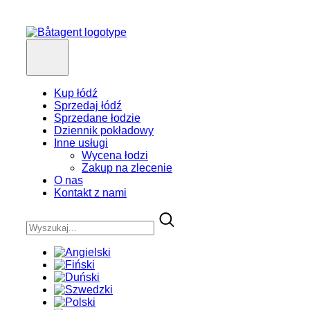
Kup łódź
Sprzedaj łódź
Sprzedane łodzie
Dziennik pokładowy
Inne usługi
Wycena łodzi
Zakup na zlecenie
O nas
Kontakt z nami