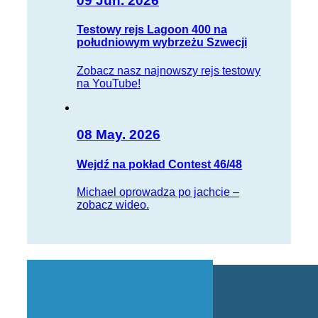
09 Jun. 2026
Testowy rejs Lagoon 400 na
południowym wybrzeżu Szwecji
Zobacz nasz najnowszy rejs testowy
na YouTube!
08 May. 2026
Wejdź na pokład Contest 46/48
Michael oprowadza po jachcie –
zobacz wideo.