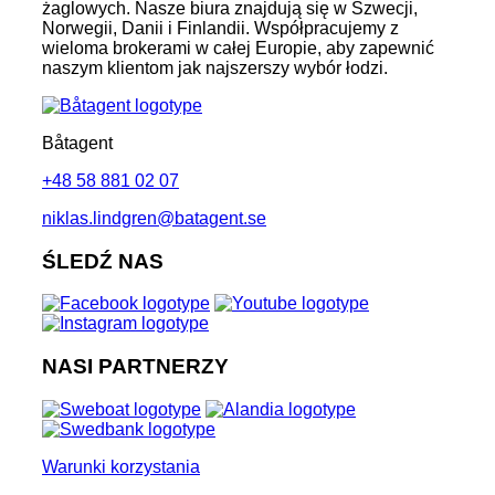
żaglowych. Nasze biura znajdują się w Szwecji,
Norwegii, Danii i Finlandii. Współpracujemy z
wieloma brokerami w całej Europie, aby zapewnić
naszym klientom jak najszerszy wybór łodzi.
Båtagent
+48 58 881 02 07
niklas.lindgren@batagent.se
ŚLEDŹ NAS
NASI PARTNERZY
Warunki korzystania