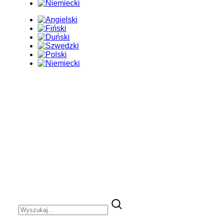
KUPUJESZ CZY
SPRZEDAJESZ
ŁÓDŹ?