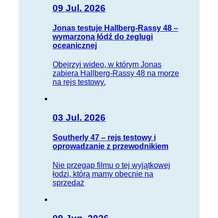
09 Jul. 2026
Jonas testuje Hallberg-Rassy 48 –
wymarzoną łódź do żeglugi
oceanicznej
Obejrzyj wideo, w którym Jonas
zabiera Hallberg-Rassy 48 na morze
na rejs testowy.
03 Jul. 2026
Southerly 47 – rejs testowy i
oprowadzanie z przewodnikiem
Nie przegap filmu o tej wyjątkowej
łodzi, którą mamy obecnie na
sprzedaż