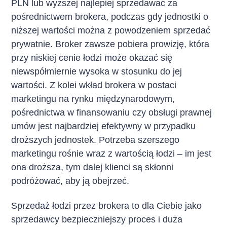
PLN lub wyższej najlepiej sprzedawać za
pośrednictwem brokera, podczas gdy jednostki o
niższej wartości można z powodzeniem sprzedać
prywatnie. Broker zawsze pobiera prowizję, która
przy niskiej cenie łodzi może okazać się
niewspółmiernie wysoka w stosunku do jej
wartości. Z kolei wkład brokera w postaci
marketingu na rynku międzynarodowym,
pośrednictwa w finansowaniu czy obsługi prawnej
umów jest najbardziej efektywny w przypadku
droższych jednostek. Potrzeba szerszego
marketingu rośnie wraz z wartością łodzi – im jest
ona droższa, tym dalej klienci są skłonni
podróżować, aby ją obejrzeć.
Sprzedaż łodzi przez brokera to dla Ciebie jako
sprzedawcy bezpieczniejszy proces i duża