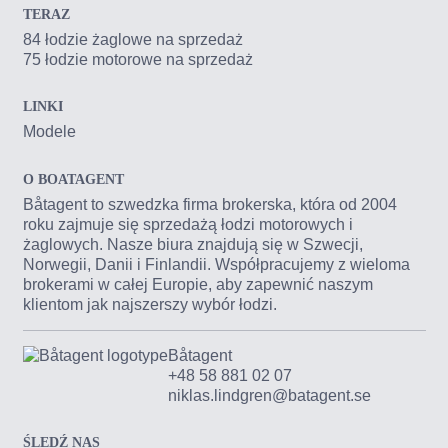
TERAZ
84 łodzie żaglowe na sprzedaż
75 łodzie motorowe na sprzedaż
LINKI
Modele
O BOATAGENT
Båtagent to szwedzka firma brokerska, która od 2004
roku zajmuje się sprzedażą łodzi motorowych i
żaglowych. Nasze biura znajdują się w Szwecji,
Norwegii, Danii i Finlandii. Współpracujemy z wieloma
brokerami w całej Europie, aby zapewnić naszym
klientom jak najszerszy wybór łodzi.
Båtagent
+48 58 881 02 07
niklas.lindgren@batagent.se
ŚLEDŹ NAS