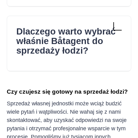
Dlaczego warto wybrać
właśnie Båtagent do
sprzedaży łodzi?
Czy czujesz się gotowy na sprzedaż łodzi?
Sprzedaż własnej jednostki może wciąż budzić
wiele pytań i wątpliwości. Nie wahaj się z nami
skontaktować, aby uzyskać odpowiedzi na swoje
pytania i otrzymać profesjonalne wsparcie w tym
procesie. Pomogliśmy już tysiącom innych