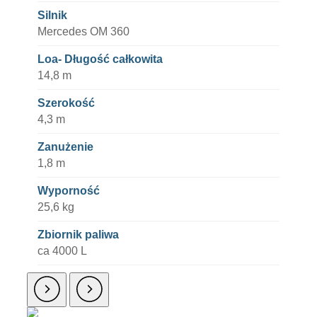
Silnik
Mercedes OM 360
Loa- Długość całkowita
14,8 m
Szerokość
4,3 m
Zanużenie
1,8 m
Wyporność
25,6 kg
Zbiornik paliwa
ca 4000 L