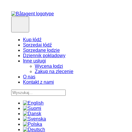
Kup łódź
Sprzedaj łódź
Sprzedane łodzie
Dziennik pokładowy
Inne usługi
Wycena łodzi
Zakup na zlecenie
O nas
Kontakt z nami