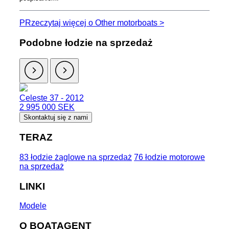
PRzeczytaj więcej o Other motorboats >
Podobne łodzie na sprzedaż
Celeste 37 - 2012
2 995 000 SEK
Skontaktuj się z nami
TERAZ
83 łodzie żaglowe na sprzedaż
76 łodzie motorowe
na sprzedaż
LINKI
Modele
O BOATAGENT