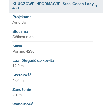
KLUCZOWE INFORMACJE: Steel Ocean Lady
430
Projektant
Arne Bo
Stocznia
Stålmarin ab
Silnik
Perkins 4236
Loa- Długość całkowita
12.9 m
Szerokość
4.04 m
Zanużenie
2.1 m
Wyporność