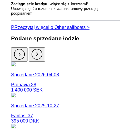
Zaciągnięcie kredytu wiąże się z kosztami!
Upewnij się, że rozumiesz warunki umowy przed jej
podpisaniem.
PRzeczytaj więcej o Other sailboats >
Podane sprzedane łodzie
Sprzedane 2026-04-08
Pronavia 38
1 400 000 SEK
Sprzedane 2025-10-27
Fantasi 37
395 000 DKK