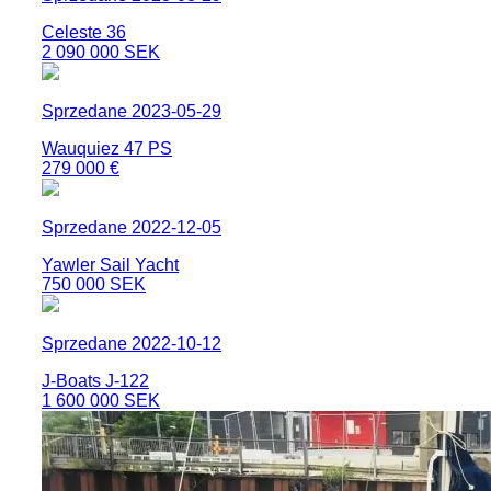
Celeste 36
2 090 000 SEK
Sprzedane 2023-05-29
Wauquiez 47 PS
279 000 €
Sprzedane 2022-12-05
Yawler Sail Yacht
750 000 SEK
Sprzedane 2022-10-12
J-Boats J-122
1 600 000 SEK