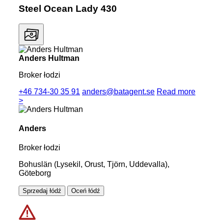
Steel Ocean Lady 430
Anders Hultman
Broker łodzi
+46 734-30 35 91
anders@batagent.se
Read more
>
Anders
Broker łodzi
Bohuslän (Lysekil, Orust, Tjörn, Uddevalla),
Göteborg
Sprzedaj łódź
Oceń łódź