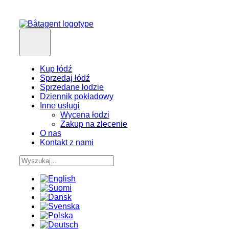
Kup łódź
Sprzedaj łódź
Sprzedane łodzie
Dziennik pokładowy
Inne usługi
Wycena łodzi
Zakup na zlecenie
O nas
Kontakt z nami