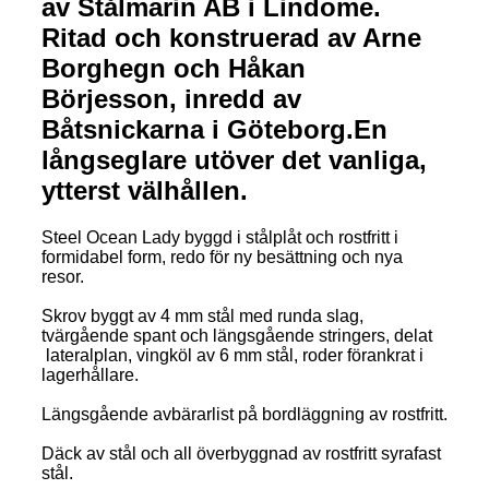
av Stålmarin AB i Lindome.
Ritad och konstruerad av Arne
Borghegn och Håkan
Börjesson, inredd av
Båtsnickarna i Göteborg.En
långseglare utöver det vanliga,
ytterst välhållen.
Steel Ocean Lady byggd i stålplåt och rostfritt i
formidabel form, redo för ny besättning och nya
resor.
Skrov byggt av 4 mm stål med runda slag,
tvärgående spant och längsgående stringers, delat
lateralplan, vingköl av 6 mm stål, roder förankrat i
lagerhållare.
Längsgående avbärarlist på bordläggning av rostfritt.
Däck av stål och all överbyggnad av rostfritt syrafast
stål.