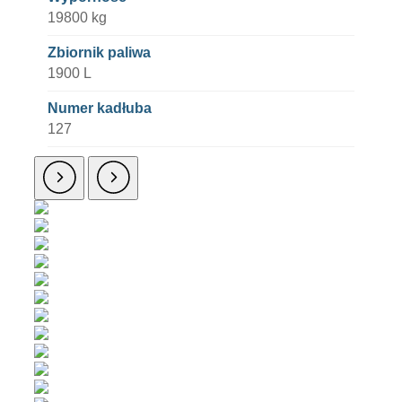
19800 kg
Zbiornik paliwa
1900 L
Numer kadłuba
127