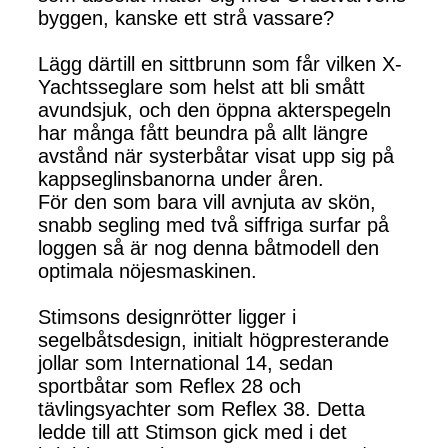
byggen, kanske ett strå vassare?
Lägg därtill en sittbrunn som får vilken X-
Yachtsseglare som helst att bli smått
avundsjuk, och den öppna akterspegeln
har många fått beundra på allt längre
avstånd när systerbåtar visat upp sig på
kappseglinsbanorna under åren.
För den som bara vill avnjuta av skön,
snabb segling med två siffriga surfar på
loggen så är nog denna båtmodell den
optimala nöjesmaskinen.
Stimsons designrötter ligger i
segelbåtsdesign, initialt högpresterande
jollar som International 14, sedan
sportbåtar som Reflex 28 och
tävlingsyachter som Reflex 38. Detta
ledde till att Stimson gick med i det