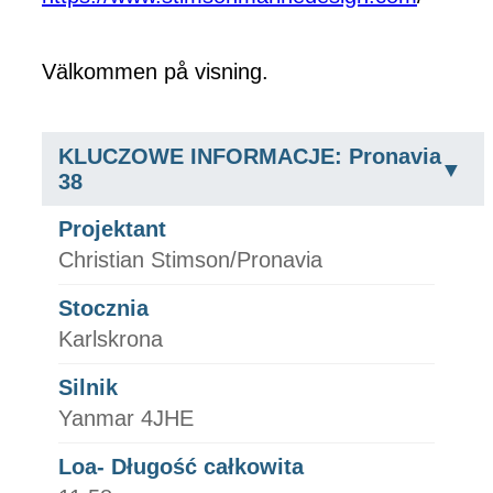
Välkommen på visning.
KLUCZOWE INFORMACJE: Pronavia
38
Projektant
Christian Stimson/Pronavia
Stocznia
Karlskrona
Silnik
Yanmar 4JHE
Loa- Długość całkowita