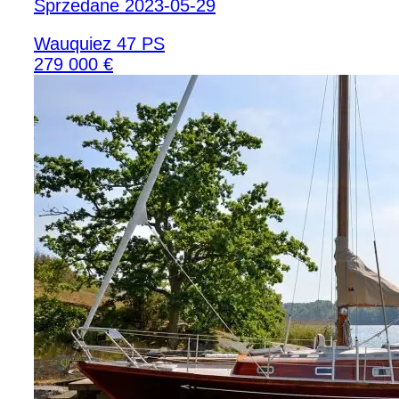
Sprzedane 2023-05-29
Wauquiez 47 PS
279 000 €