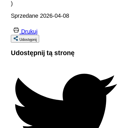
)
Sprzedane 2026-04-08
Drukuj
Udostępnij
Udostępnij tą stronę