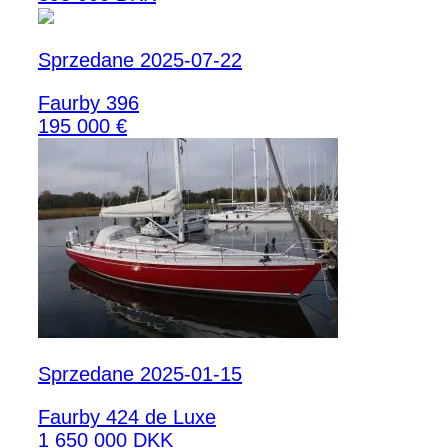
Sprzedane 2025-07-22
Faurby 396
195 000 €
Sprzedane 2025-01-15
Faurby 424 de Luxe
1 650 000 DKK