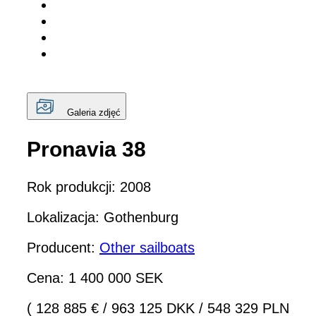
Galeria zdjęć
Pronavia 38
Rok produkcji: 2008
Lokalizacja: Gothenburg
Producent:
Other sailboats
Cena: 1 400 000 SEK
( 128 885 €
/
963 125 DKK
/
548 329 PLN