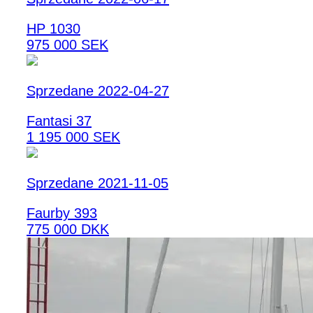
HP 1030
975 000 SEK
Sprzedane 2022-04-27
Fantasi 37
1 195 000 SEK
Sprzedane 2021-11-05
Faurby 393
775 000 DKK