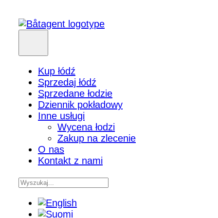
Kup łódź
Sprzedaj łódź
Sprzedane łodzie
Dziennik pokładowy
Inne usługi
Wycena łodzi
Zakup na zlecenie
O nas
Kontakt z nami