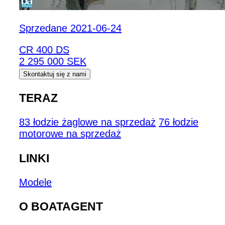
Sprzedane 2021-06-24
CR 400 DS
2 295 000 SEK
Skontaktuj się z nami
TERAZ
83 łodzie żaglowe na sprzedaż
76 łodzie
motorowe na sprzedaż
LINKI
Modele
O BOATAGENT