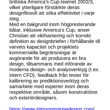
brittiska America's Cup-teamet 2002/3,
vilket ytterligare förstärkte deras
designfilosofi att söka effektivitet i varje
steg.
Med en bakgrund inom högpresterande
båtar, inklusive America's Cup, anser
Christian att vikthantering och korrekt
definition av designbriefen i förhållande till
varvets kapacitet och projektets
kommersiella begränsningar är
avgörande för att producera en bra
design, tillsammans med införande av
moderna design- och analysverktyg (t.ex.
intern CFD), feedback från tester för
kalibrering av prediktionsverktyg och
samarbete med experter inom deras
respektive område, såsom konstruktörer
och exteriördesigners.
https://www.stimsonmarinedesign.com
/