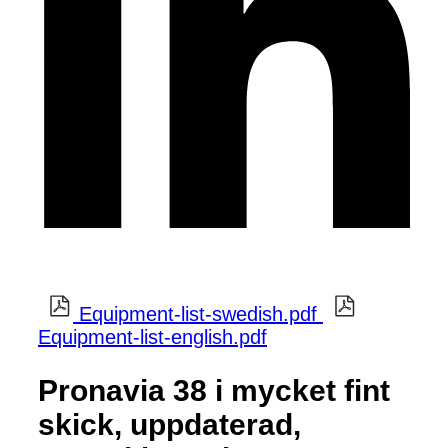
Equipment-list-swedish.pdf
Equipment-list-english.pdf
Pronavia 38 i mycket fint
skick, uppdaterad,