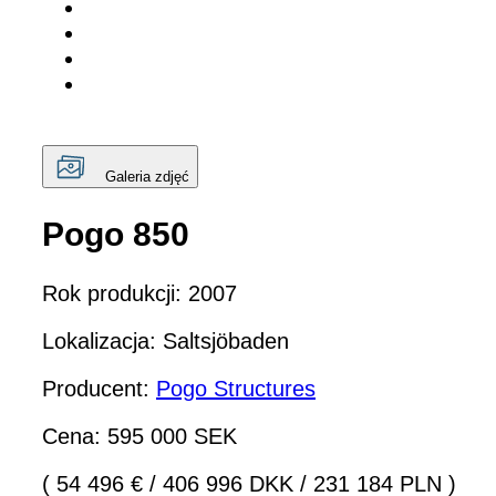
Galeria zdjęć
Pogo 850
Rok produkcji: 2007
Lokalizacja: Saltsjöbaden
Producent:
Pogo Structures
Cena: 595 000 SEK
( 54 496 €
/
406 996 DKK
/
231 184 PLN )