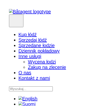
Kup łódź
Sprzedaj łódź
Sprzedane łodzie
Dziennik pokładowy
Inne usługi
Wycena łodzi
Zakup na zlecenie
O nas
Kontakt z nami