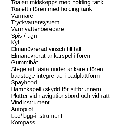
Toalett midskepps med holding tank
Toalett i fören med holding tank
Värmare
Tryckvattensystem
Varmvattenberedare
Spis / ugn
Kyl
Elmanövrerad vinsch till fall
Elmanövrerat ankarspel i fören
Gummibåt
Stege att fästa under ankare i fören
badstege integrerad i badplattform
Spayhood
Hamnkapell (skydd för sittbrunnen)
Plotter vid navigationsbord och vid ratt
Vindinstrument
Autopilot
Lod/logg-instrument
Kompass