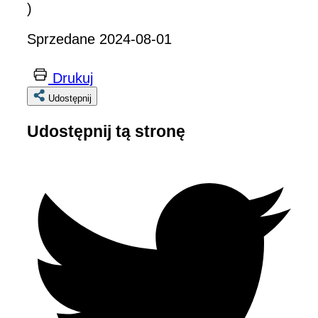
)
Sprzedane 2024-08-01
Drukuj
Udostępnij
Udostępnij tą stronę