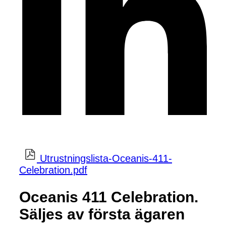
Utrustningslista-Oceanis-411-
Celebration.pdf
Oceanis 411 Celebration.
Säljes av första ägaren