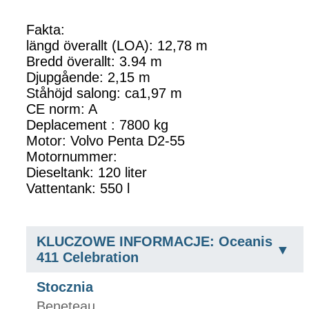
Fakta:
längd överallt (LOA): 12,78 m
Bredd överallt: 3.94 m
Djupgående: 2,15 m
Ståhöjd salong: ca1,97 m
CE norm: A
Deplacement : 7800 kg
Motor: Volvo Penta D2-55
Motornummer:
Dieseltank: 120 liter
Vattentank: 550 l
KLUCZOWE INFORMACJE: Oceanis
411 Celebration
Stocznia
Beneteau