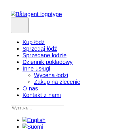
Kup łódź
Sprzedaj łódź
Sprzedane łodzie
Dziennik pokładowy
Inne usługi
Wycena łodzi
Zakup na zlecenie
O nas
Kontakt z nami