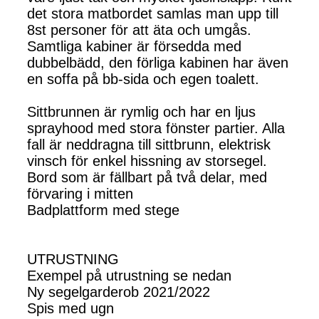
det stora matbordet samlas man upp till
8st personer för att äta och umgås.
Samtliga kabiner är försedda med
dubbelbädd, den förliga kabinen har även
en soffa på bb-sida och egen toalett.
Sittbrunnen är rymlig och har en ljus
sprayhood med stora fönster partier. Alla
fall är neddragna till sittbrunn, elektrisk
vinsch för enkel hissning av storsegel.
Bord som är fällbart på två delar, med
förvaring i mitten
Badplattform med stege
UTRUSTNING
Exempel på utrustning se nedan
Ny segelgarderob 2021/2022
Spis med ugn