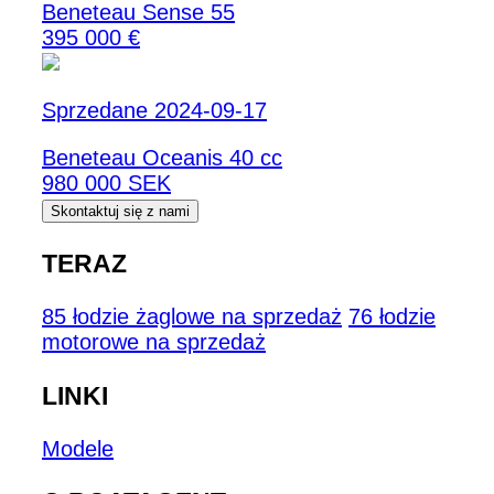
Beneteau Sense 55
395 000 €
Sprzedane 2024-09-17
Beneteau Oceanis 40 cc
980 000 SEK
Skontaktuj się z nami
TERAZ
85 łodzie żaglowe na sprzedaż
76 łodzie
motorowe na sprzedaż
LINKI
Modele