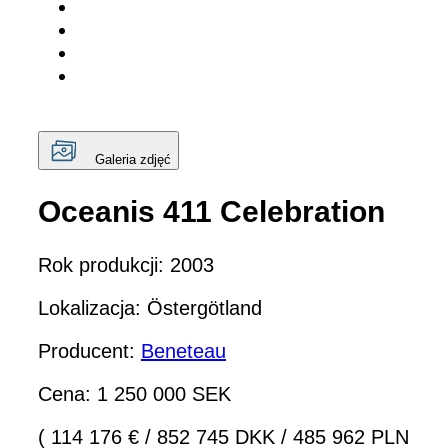
Galeria zdjęć
Oceanis 411 Celebration
Rok produkcji: 2003
Lokalizacja: Östergötland
Producent:
Beneteau
Cena: 1 250 000 SEK
( 114 176 €
/
852 745 DKK
/
485 962 PLN