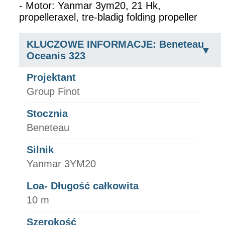
- Motor: Yanmar 3ym20, 21 Hk,
propelleraxel, tre-bladig folding propeller
KLUCZOWE INFORMACJE: Beneteau
Oceanis 323
Projektant
Group Finot
Stocznia
Beneteau
Silnik
Yanmar 3YM20
Loa- Długość całkowita
10 m
Szerokość