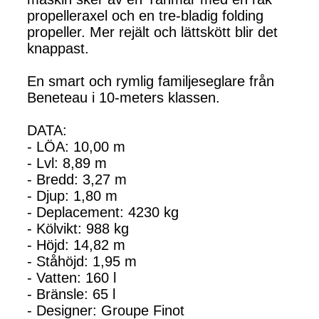
propelleraxel och en tre-bladig folding
propeller. Mer rejält och lättskött blir det
knappast.
En smart och rymlig familjeseglare från
Beneteau i 10-meters klassen.
DATA:
- LÖA: 10,00 m
- Lvl: 8,89 m
- Bredd: 3,27 m
- Djup: 1,80 m
- Deplacement: 4230 kg
- Kölvikt: 988 kg
- Höjd: 14,82 m
- Ståhöjd: 1,95 m
- Vatten: 160 l
- Bränsle: 65 l
- Designer: Groupe Finot