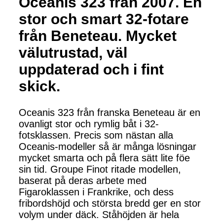
Oceanis 323 från 2007. En
stor och smart 32-fotare
från Beneteau. Mycket
välutrustad, väl
uppdaterad och i fint
skick.
Oceanis 323 från franska Beneteau är en
ovanligt stor och rymlig båt i 32-
fotsklassen. Precis som nästan alla
Oceanis-modeller så är många lösningar
mycket smarta och på flera sätt lite föe
sin tid. Groupe Finot ritade modellen,
baserat på deras arbete med
Figaroklassen i Frankrike, och dess
fribordshöjd och största bredd ger en stor
volym under däck. Ståhöjden är hela