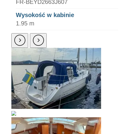
FR-BEYD2663J607
Wysokość w kabinie
1.95 m