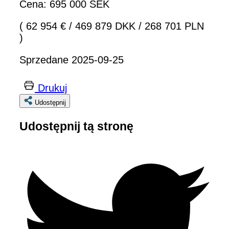
Cena: 695 000 SEK
( 62 954 €
/
469 879 DKK
/
268 701 PLN
)
Sprzedane 2025-09-25
Drukuj
Udostępnij
Udostępnij tą stronę