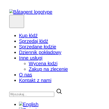
Kup łódź
Sprzedaj łódź
Sprzedane łodzie
Dziennik pokładowy
Inne usługi
Wycena łodzi
Zakup na zlecenie
O nas
Kontakt z nami