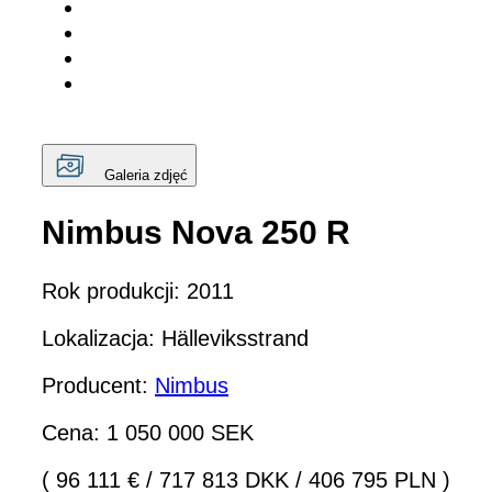
Galeria zdjęć
Nimbus Nova 250 R
Rok produkcji: 2011
Lokalizacja: Hälleviksstrand
Producent:
Nimbus
Cena: 1 050 000 SEK
( 96 111 €
/
717 813 DKK
/
406 795 PLN )