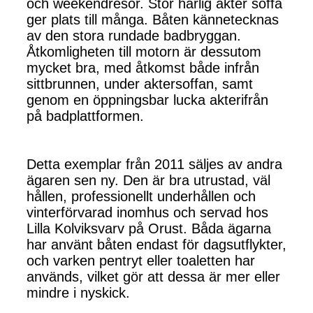
och weekendresor. Stor härlig akter soffa
ger plats till många. Båten kännetecknas
av den stora rundade badbryggan.
Åtkomligheten till motorn är dessutom
mycket bra, med åtkomst både infrån
sittbrunnen, under aktersoffan, samt
genom en öppningsbar lucka akterifrån
på badplattformen.
Detta exemplar från 2011 säljes av andra
ägaren sen ny. Den är bra utrustad, väl
hållen, professionellt underhållen och
vinterförvarad inomhus och servad hos
Lilla Kolviksvarv på Orust. Båda ägarna
har använt båten endast för dagsutflykter,
och varken pentryt eller toaletten har
används, vilket gör att dessa är mer eller
mindre i nyskick.