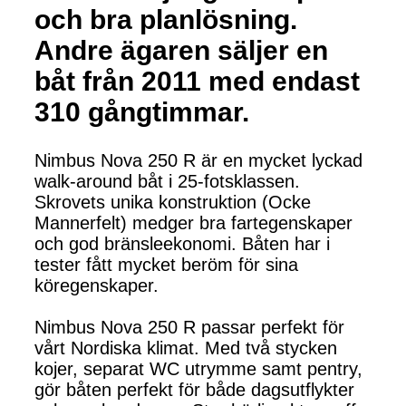
och bra planlösning.
Andre ägaren säljer en
båt från 2011 med endast
310 gångtimmar.
Nimbus Nova 250 R är en mycket lyckad
walk-around båt i 25-fotsklassen.
Skrovets unika konstruktion (Ocke
Mannerfelt) medger bra fartegenskaper
och god bränsleekonomi. Båten har i
tester fått mycket beröm för sina
köregenskaper.
Nimbus Nova 250 R passar perfekt för
vårt Nordiska klimat. Med två stycken
kojer, separat WC utrymme samt pentry,
gör båten perfekt för både dagsutflykter