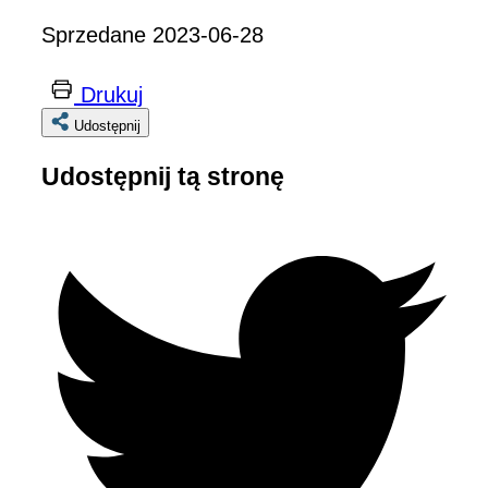
Sprzedane 2023-06-28
Drukuj
Udostępnij
Udostępnij tą stronę