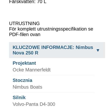
Färskvatten: 70 L
UTRUSTNING
För komplett utrustningsspecifikation se
PDF-filen ovan
KLUCZOWE INFORMACJE: Nimbus
Nova 250 R
Projektant
Ocke Mannerfeldt
Stocznia
Nimbus Boats
Silnik
Volvo-Panta D4-300