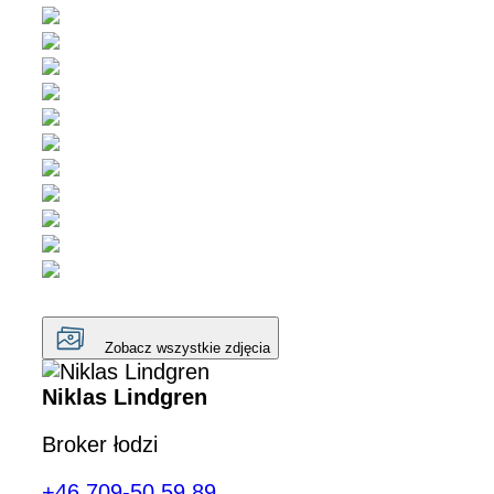
Zobacz wszystkie zdjęcia
Niklas Lindgren
Broker łodzi
+46 709-50 59 89