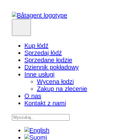
Kup łódź
Sprzedaj łódź
Sprzedane łodzie
Dziennik pokładowy
Inne usługi
Wycena łodzi
Zakup na zlecenie
O nas
Kontakt z nami