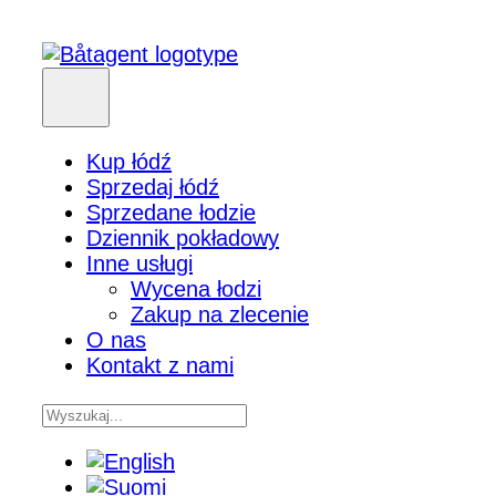
Kup łódź
Sprzedaj łódź
Sprzedane łodzie
Dziennik pokładowy
Inne usługi
Wycena łodzi
Zakup na zlecenie
O nas
Kontakt z nami