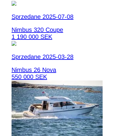
Sprzedane 2025-07-08
Nimbus 320 Coupe
1 190 000 SEK
Sprzedane 2025-03-28
Nimbus 26 Nova
550 000 SEK