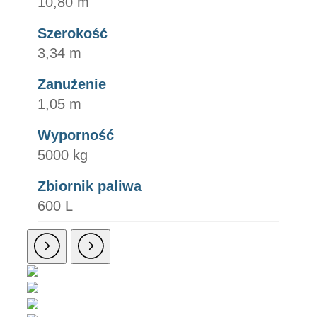
10,80 m
Szerokość
3,34 m
Zanużenie
1,05 m
Wyporność
5000 kg
Zbiornik paliwa
600 L