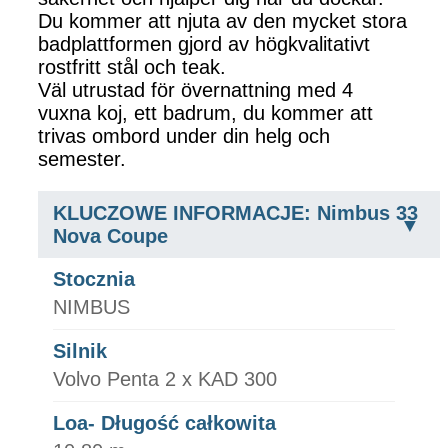
Du kommer att njuta av den mycket stora
badplattformen gjord av högkvalitativt
rostfritt stål och teak.
Väl utrustad för övernattning med 4
vuxna koj, ett badrum, du kommer att
trivas ombord under din helg och
semester.
KLUCZOWE INFORMACJE: Nimbus 33
Nova Coupe
Stocznia
NIMBUS
Silnik
Volvo Penta 2 x KAD 300
Loa- Długość całkowita