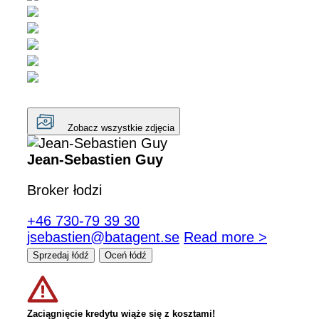
Zobacz wszystkie zdjęcia
Jean-Sebastien Guy
Broker łodzi
+46 730-79 39 30
jsebastien@batagent.se
Read more >
Sprzedaj łódź
Oceń łódź
Zaciągnięcie kredytu wiąże się z kosztami!