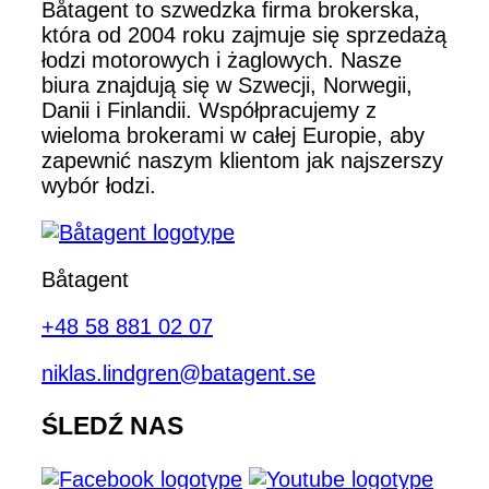
Båtagent to szwedzka firma brokerska,
która od 2004 roku zajmuje się sprzedażą
łodzi motorowych i żaglowych. Nasze
biura znajdują się w Szwecji, Norwegii,
Danii i Finlandii. Współpracujemy z
wieloma brokerami w całej Europie, aby
zapewnić naszym klientom jak najszerszy
wybór łodzi.
Båtagent
+48 58 881 02 07
niklas.lindgren@batagent.se
ŚLEDŹ NAS