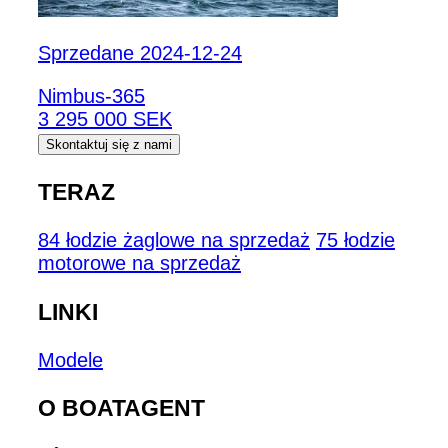
Sprzedane 2024-12-24
Nimbus-365
3 295 000 SEK
Skontaktuj się z nami
TERAZ
84 łodzie żaglowe na sprzedaż
75 łodzie
motorowe na sprzedaż
LINKI
Modele
O BOATAGENT