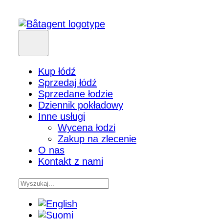
Kup łódź
Sprzedaj łódź
Sprzedane łodzie
Dziennik pokładowy
Inne usługi
Wycena łodzi
Zakup na zlecenie
O nas
Kontakt z nami