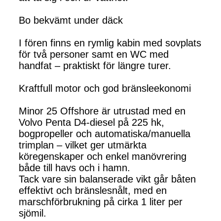
Bo bekvämt under däck
I fören finns en rymlig kabin med sovplats
för två personer samt en WC med
handfat – praktiskt för längre turer.
Kraftfull motor och god bränsleekonomi
Minor 25 Offshore är utrustad med en
Volvo Penta D4-diesel på 225 hk,
bogpropeller och automatiska/manuella
trimplan – vilket ger utmärkta
köregenskaper och enkel manövrering
både till havs och i hamn.
Tack vare sin balanserade vikt går båten
effektivt och bränslesnålt, med en
marschförbrukning på cirka 1 liter per
sjömil.