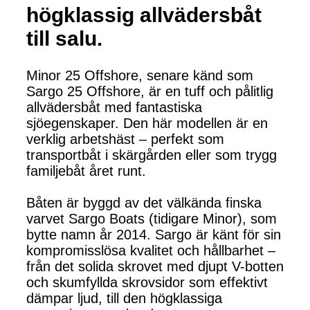
högklassig allvädersbåt
till salu.
Minor 25 Offshore, senare känd som
Sargo 25 Offshore, är en tuff och pålitlig
allvädersbåt med fantastiska
sjöegenskaper. Den här modellen är en
verklig arbetshäst – perfekt som
transportbåt i skärgården eller som trygg
familjebåt året runt.
Båten är byggd av det välkända finska
varvet Sargo Boats (tidigare Minor), som
bytte namn år 2014. Sargo är känt för sin
kompromisslösa kvalitet och hållbarhet –
från det solida skrovet med djupt V-botten
och skumfyllda skrovsidor som effektivt
dämpar ljud, till den högklassiga