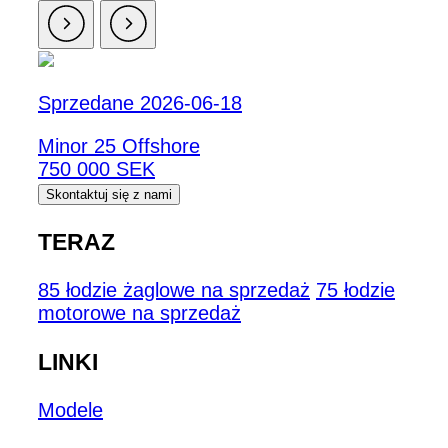
Sprzedane 2026-06-18
Minor 25 Offshore
750 000 SEK
Skontaktuj się z nami
TERAZ
85 łodzie żaglowe na sprzedaż
75 łodzie
motorowe na sprzedaż
LINKI
Modele