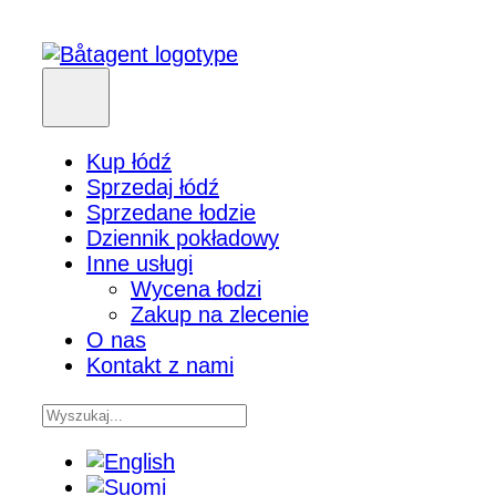
Kup łódź
Sprzedaj łódź
Sprzedane łodzie
Dziennik pokładowy
Inne usługi
Wycena łodzi
Zakup na zlecenie
O nas
Kontakt z nami