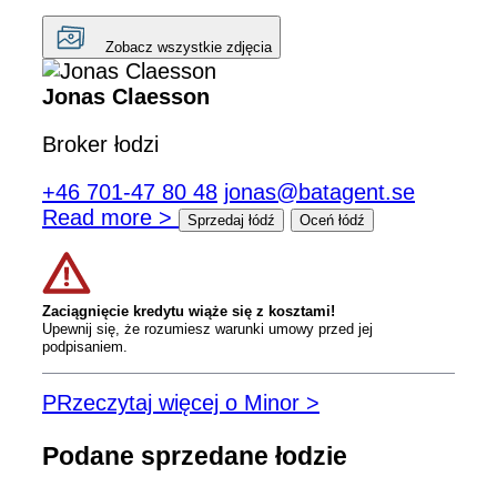
Zobacz wszystkie zdjęcia
Jonas Claesson
Broker łodzi
+46 701-47 80 48
jonas@batagent.se
Read more >
Sprzedaj łódź
Oceń łódź
Zaciągnięcie kredytu wiąże się z kosztami!
Upewnij się, że rozumiesz warunki umowy przed jej
podpisaniem.
PRzeczytaj więcej o Minor >
Podane sprzedane łodzie