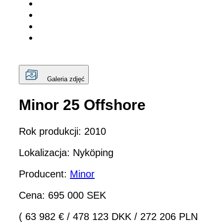
Galeria zdjęć
Minor 25 Offshore
Rok produkcji: 2010
Lokalizacja: Nyköping
Producent:
Minor
Cena: 695 000 SEK
( 63 982 €
/
478 123 DKK
/
272 206 PLN