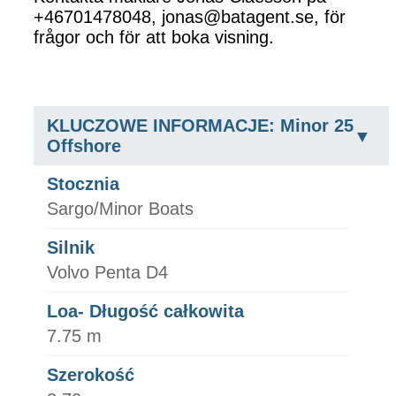
+46701478048, jonas@batagent.se, för
frågor och för att boka visning.
KLUCZOWE INFORMACJE: Minor 25
Offshore
Stocznia
Sargo/Minor Boats
Silnik
Volvo Penta D4
Loa- Długość całkowita
7.75 m
Szerokość