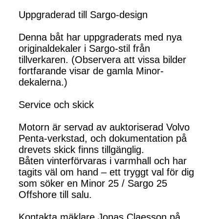
Uppgraderad till Sargo-design
Denna båt har uppgraderats med nya
originaldekaler i Sargo-stil från
tillverkaren. (Observera att vissa bilder
fortfarande visar de gamla Minor-
dekalerna.)
Service och skick
Motorn är servad av auktoriserad Volvo
Penta-verkstad, och dokumentation på
drevets skick finns tillgänglig.
Båten vinterförvaras i varmhall och har
tagits väl om hand – ett tryggt val för dig
som söker en Minor 25 / Sargo 25
Offshore till salu.
Kontakta mäklare Jonas Claesson på