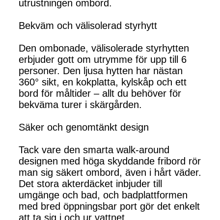
utrustningen ombord.
Bekväm och välisolerad styrhytt
Den ombonade, välisolerade styrhytten
erbjuder gott om utrymme för upp till 6
personer. Den ljusa hytten har nästan
360° sikt, en kokplatta, kylskåp och ett
bord för måltider – allt du behöver för
bekväma turer i skärgården.
Säker och genomtänkt design
Tack vare den smarta walk-around
designen med höga skyddande fribord rör
man sig säkert ombord, även i hårt väder.
Det stora akterdäcket inbjuder till
umgänge och bad, och badplattformen
med bred öppningsbar port gör det enkelt
att ta sig i och ur vattnet.