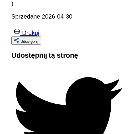
)
Sprzedane 2026-04-30
Drukuj
Udostępnij
Udostępnij tą stronę