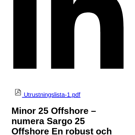
Utrustningslista-1.pdf
Minor 25 Offshore –
numera Sargo 25
Offshore En robust och