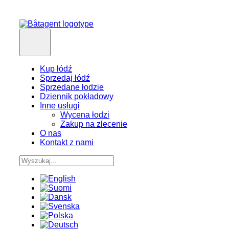
Kup łódź
Sprzedaj łódź
Sprzedane łodzie
Dziennik pokładowy
Inne usługi
Wycena łodzi
Zakup na zlecenie
O nas
Kontakt z nami