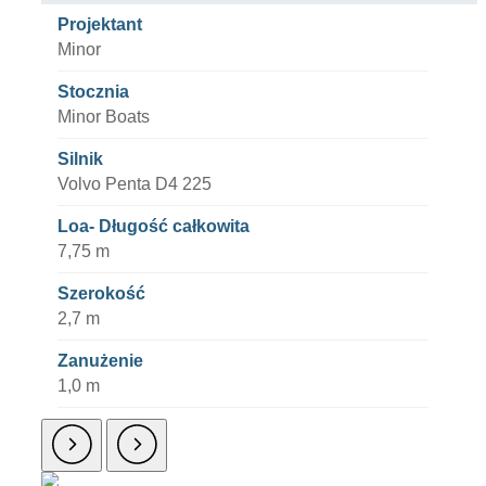
Projektant
Minor
Stocznia
Minor Boats
Silnik
Volvo Penta D4 225
Loa- Długość całkowita
7,75 m
Szerokość
2,7 m
Zanużenie
1,0 m