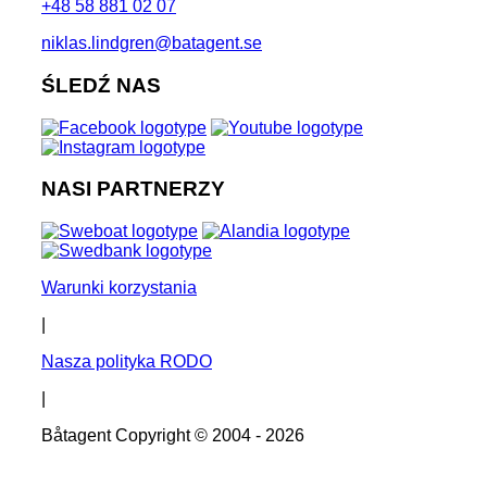
+48 58 881 02 07
niklas.lindgren@batagent.se
ŚLEDŹ NAS
NASI PARTNERZY
Warunki korzystania
|
Nasza polityka RODO
|
Båtagent Copyright © 2004 - 2026