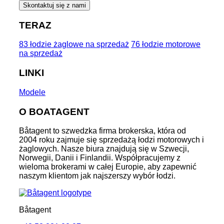
Skontaktuj się z nami
TERAZ
83 łodzie żaglowe na sprzedaż
76 łodzie motorowe
na sprzedaż
LINKI
Modele
O BOATAGENT
Båtagent to szwedzka firma brokerska, która od
2004 roku zajmuje się sprzedażą łodzi motorowych i
żaglowych. Nasze biura znajdują się w Szwecji,
Norwegii, Danii i Finlandii. Współpracujemy z
wieloma brokerami w całej Europie, aby zapewnić
naszym klientom jak najszerszy wybór łodzi.
Båtagent