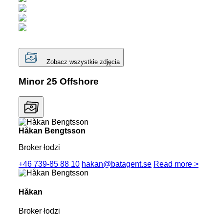
Zobacz wszystkie zdjęcia
Minor 25 Offshore
Håkan Bengtsson
Broker łodzi
+46 739-85 88 10
hakan@batagent.se
Read more >
Håkan
Broker łodzi