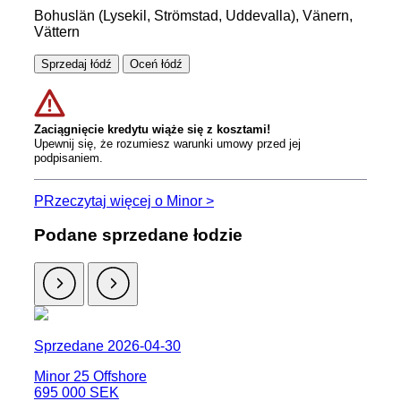
Bohuslän (Lysekil, Strömstad, Uddevalla), Vänern,
Vättern
Sprzedaj łódź
Oceń łódź
Zaciągnięcie kredytu wiąże się z kosztami!
Upewnij się, że rozumiesz warunki umowy przed jej
podpisaniem.
PRzeczytaj więcej o Minor >
Podane sprzedane łodzie
Sprzedane 2026-04-30
Minor 25 Offshore
695 000 SEK