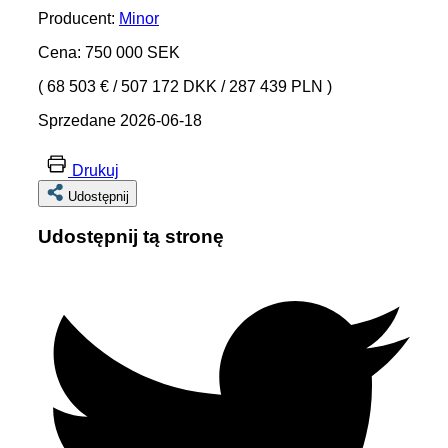
Producent:
Minor
Cena: 750 000 SEK
( 68 503 €
/
507 172 DKK
/
287 439 PLN )
Sprzedane 2026-06-18
Drukuj
Udostępnij
Udostępnij tą stronę