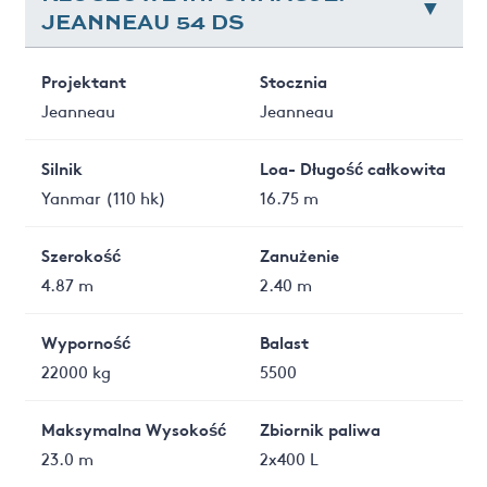
JEANNEAU 54 DS
Projektant
Stocznia
Jeanneau
Jeanneau
Silnik
Loa- Długość całkowita
Yanmar (110 hk)
16.75 m
Szerokość
Zanużenie
4.87 m
2.40 m
Wyporność
Balast
22000 kg
5500
Maksymalna Wysokość
Zbiornik paliwa
23.0 m
2x400 L