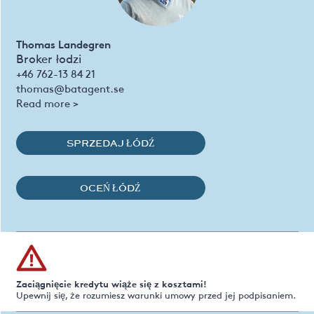
Thomas Landegren
Broker łodzi
+46 762-13 84 21
thomas@batagent.se
Read more >
SPRZEDAJ ŁÓDŹ
OCEŃ ŁÓDŹ
Zaciągnięcie kredytu wiąże się z kosztami!
Upewnij się, że rozumiesz warunki umowy przed jej podpisaniem.