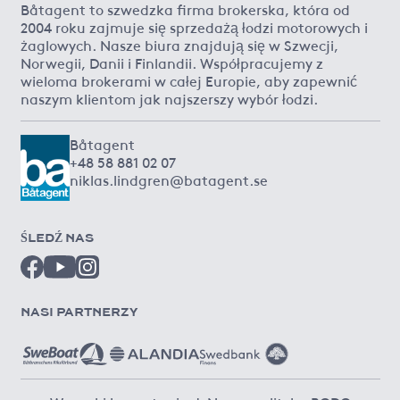
Båtagent to szwedzka firma brokerska, która od
2004 roku zajmuje się sprzedażą łodzi motorowych i
żaglowych. Nasze biura znajdują się w Szwecji,
Norwegii, Danii i Finlandii. Współpracujemy z
wieloma brokerami w całej Europie, aby zapewnić
naszym klientom jak najszerszy wybór łodzi.
Båtagent
+48 58 881 02 07
niklas.lindgren@batagent.se
ŚLEDŹ NAS
NASI PARTNERZY