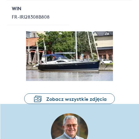
WIN
FR-IRI28308B808
Zobacz wszystkie zdjęcia