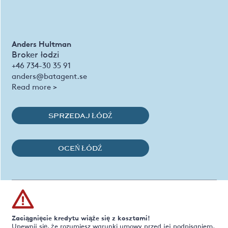
Anders Hultman
Broker łodzi
+46 734-30 35 91
anders@batagent.se
Read more >
SPRZEDAJ ŁÓDŹ
OCEŃ ŁÓDŹ
Zaciągnięcie kredytu wiąże się z kosztami!
Upewnij się, że rozumiesz warunki umowy przed jej podpisaniem.