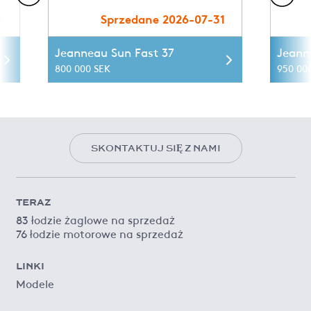
1
Sprzedane 2026-07-31
Jeanneau Sun Fast 37
Jeann
800 000 SEK
950 00
SKONTAKTUJ SIĘ Z NAMI
TERAZ
83 łodzie żaglowe na sprzedaż
76 łodzie motorowe na sprzedaż
LINKI
Modele