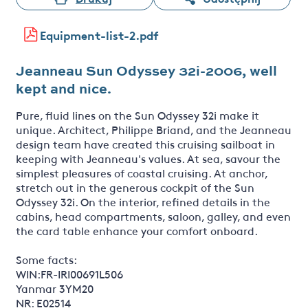
Equipment-list-2.pdf
Jeanneau Sun Odyssey 32i-2006, well
kept and nice.
Pure, fluid lines on the Sun Odyssey 32i make it
unique. Architect, Philippe Briand, and the Jeanneau
design team have created this cruising sailboat in
keeping with Jeanneau's values. At sea, savour the
simplest pleasures of coastal cruising. At anchor,
stretch out in the generous cockpit of the Sun
Odyssey 32i. On the interior, refined details in the
cabins, head compartments, saloon, galley, and even
the card table enhance your comfort onboard.
Some facts:
WIN:FR-IRI00691L506
Yanmar 3YM20
NR: E02514