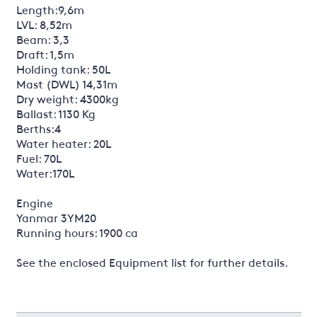
Length:9,6m
LVL: 8,52m
Beam: 3,3
Draft: 1,5m
Holding tank: 50L
Mast (DWL) 14,31m
Dry weight: 4300kg
Ballast: 1130 Kg
Berths:4
Water heater: 20L
Fuel: 70L
Water:170L
Engine
Yanmar 3YM20
Running hours: 1900 ca
See the enclosed Equipment list for further details.