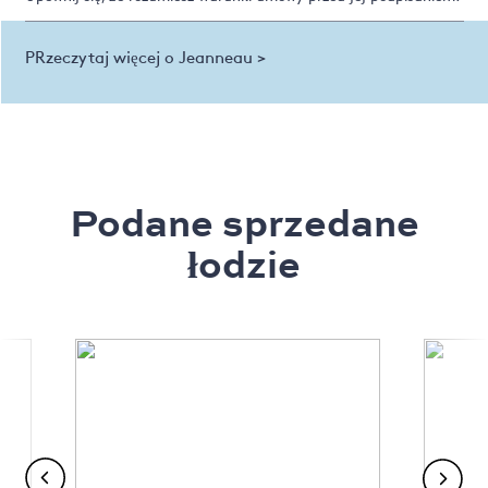
PRzeczytaj więcej o Jeanneau >
Podane sprzedane
łodzie