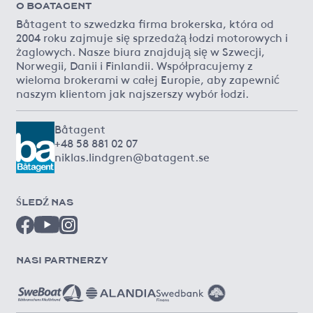
O BOATAGENT
Båtagent to szwedzka firma brokerska, która od
2004 roku zajmuje się sprzedażą łodzi motorowych i
żaglowych. Nasze biura znajdują się w Szwecji,
Norwegii, Danii i Finlandii. Współpracujemy z
wieloma brokerami w całej Europie, aby zapewnić
naszym klientom jak najszerszy wybór łodzi.
Båtagent
+48 58 881 02 07
niklas.lindgren@batagent.se
ŚLEDŹ NAS
NASI PARTNERZY