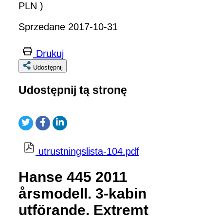
PLN )
Sprzedane 2017-10-31
Drukuj
Udostępnij
Udostępnij tą stronę
utrustningslista-104.pdf
Hanse 445 2011
årsmodell. 3-kabin
utförande. Extremt