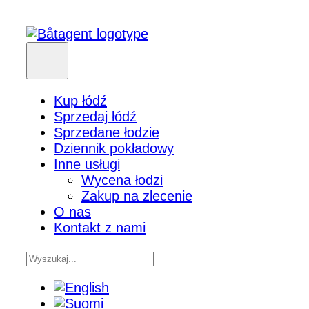
Kup łódź
Sprzedaj łódź
Sprzedane łodzie
Dziennik pokładowy
Inne usługi
Wycena łodzi
Zakup na zlecenie
O nas
Kontakt z nami