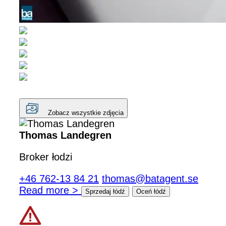
Zobacz wszystkie zdjęcia
Thomas Landegren
Broker łodzi
+46 762-13 84 21
thomas@batagent.se
Read more >
Sprzedaj łódź
Oceń łódź