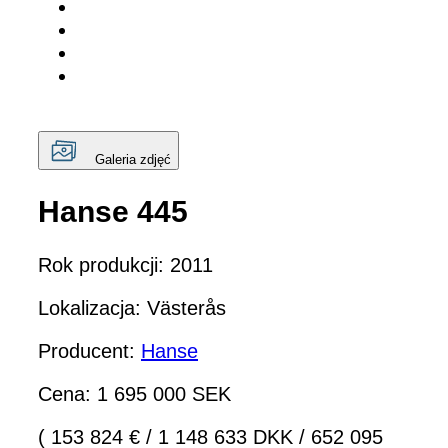
Galeria zdjęć
Hanse 445
Rok produkcji: 2011
Lokalizacja: Västerås
Producent:
Hanse
Cena: 1 695 000 SEK
( 153 824 €
/
1 148 633 DKK
/
652 095