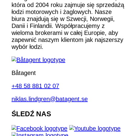
która od 2004 roku zajmuje się sprzedażą
łodzi motorowych i żaglowych. Nasze
biura znajdują się w Szwecji, Norwegii,
Danii i Finlandii. Współpracujemy z
wieloma brokerami w całej Europie, aby
zapewnić naszym klientom jak najszerszy
wybór łodzi.
Båtagent
+48 58 881 02 07
niklas.lindgren@batagent.se
ŚLEDŹ NAS