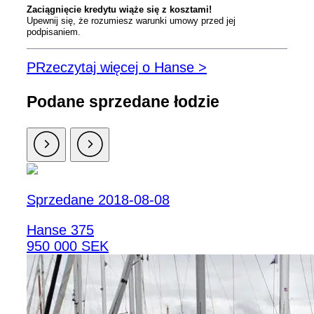
Zaciągnięcie kredytu wiąże się z kosztami!
Upewnij się, że rozumiesz warunki umowy przed jej
podpisaniem.
PRzeczytaj więcej o Hanse >
Podane sprzedane łodzie
Sprzedane 2018-08-08
Hanse 375
950 000 SEK