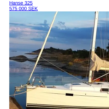
Hanse 325
575 000 SEK