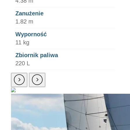
4.38 m
Zanużenie
1.82 m
Wyporność
11 kg
Zbiornik paliwa
220 L