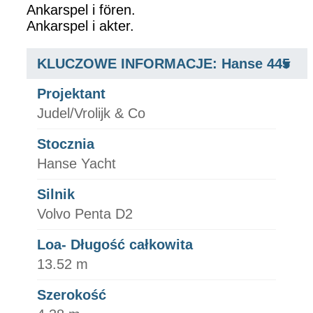
Ankarspel i fören.
Ankarspel i akter.
KLUCZOWE INFORMACJE: Hanse 445
Projektant
Judel/Vrolijk & Co
Stocznia
Hanse Yacht
Silnik
Volvo Penta D2
Loa- Długość całkowita
13.52 m
Szerokość