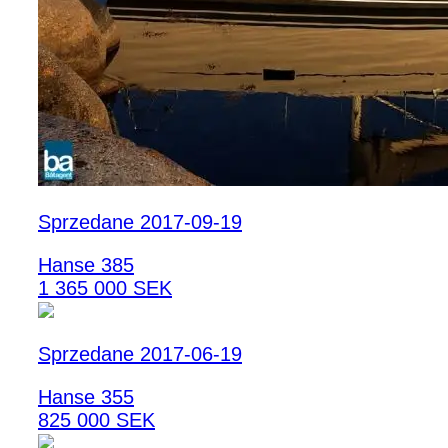
Sprzedane 2017-09-19
Hanse 385
1 365 000 SEK
Sprzedane 2017-06-19
Hanse 355
825 000 SEK