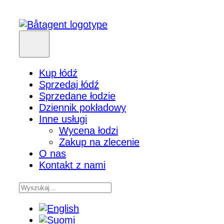
Kup łódź
Sprzedaj łódź
Sprzedane łodzie
Dziennik pokładowy
Inne usługi
Wycena łodzi
Zakup na zlecenie
O nas
Kontakt z nami