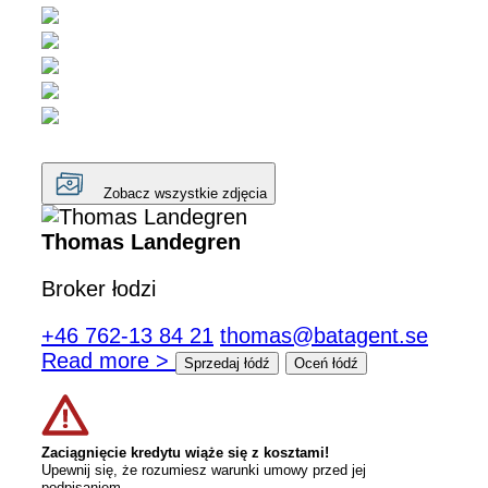
Zobacz wszystkie zdjęcia
Thomas Landegren
Broker łodzi
+46 762-13 84 21
thomas@batagent.se
Read more >
Sprzedaj łódź
Oceń łódź
Zaciągnięcie kredytu wiąże się z kosztami!
Upewnij się, że rozumiesz warunki umowy przed jej
podpisaniem.