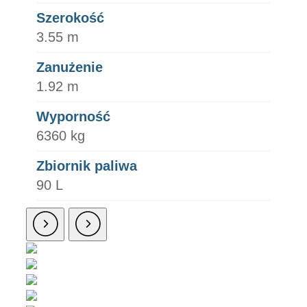
Szerokość
3.55 m
Zanużenie
1.92 m
Wyporność
6360 kg
Zbiornik paliwa
90 L