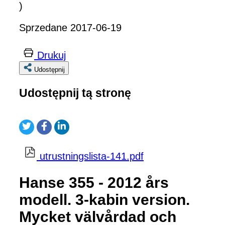
)
Sprzedane 2017-06-19
Drukuj
Udostępnij
Udostępnij tą stronę
utrustningslista-141.pdf
Hanse 355 - 2012 års
modell. 3-kabin version.
Mycket välvårdad och