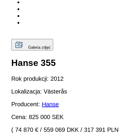
Galeria zdjęć
Hanse 355
Rok produkcji: 2012
Lokalizacja: Västerås
Producent:
Hanse
Cena: 825 000 SEK
( 74 870 €
/
559 069 DKK
/
317 391 PLN