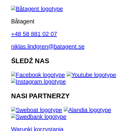
Båtagent
+48 58 881 02 07
niklas.lindgren@batagent.se
ŚLEDŹ NAS
NASI PARTNERZY
Warunki korzystania