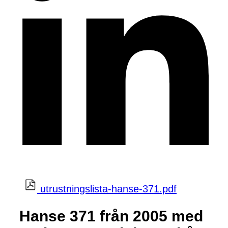
utrustningslista-hanse-371.pdf
Hanse 371 från 2005 med