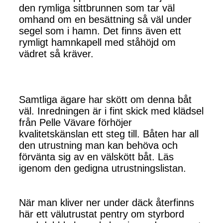
den rymliga sittbrunnen som tar väl
omhand om en besättning så väl under
segel som i hamn. Det finns även ett
rymligt hamnkapell med ståhöjd om
vädret så kräver.
Samtliga ägare har skött om denna båt
väl. Inredningen är i fint skick med klädsel
från Pelle Vävare förhöjer
kvalitetskänslan ett steg till. Båten har all
den utrustning man kan behöva och
förvänta sig av en välskött båt. Läs
igenom den gedigna utrustningslistan.
När man kliver ner under däck återfinns
här ett välutrustat pentry om styrbord