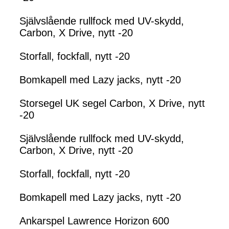
Självslående rullfock med UV-skydd,
Carbon, X Drive, nytt -20
Storfall, fockfall, nytt -20
Bomkapell med Lazy jacks, nytt -20
Storsegel UK segel Carbon, X Drive, nytt
-20
Självslående rullfock med UV-skydd,
Carbon, X Drive, nytt -20
Storfall, fockfall, nytt -20
Bomkapell med Lazy jacks, nytt -20
Ankarspel Lawrence Horizon 600