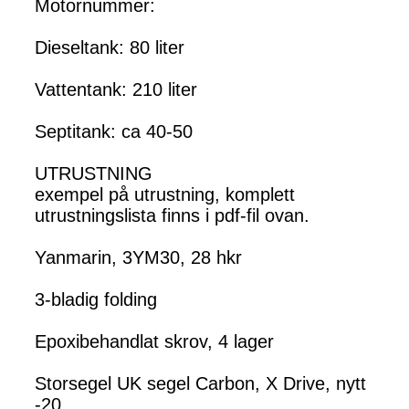
Motornummer:
Dieseltank: 80 liter
Vattentank: 210 liter
Septitank: ca 40-50
UTRUSTNING
exempel på utrustning, komplett
utrustningslista finns i pdf-fil ovan.
Yanmarin, 3YM30, 28 hkr
3-bladig folding
Epoxibehandlat skrov, 4 lager
Storsegel UK segel Carbon, X Drive, nytt
-20