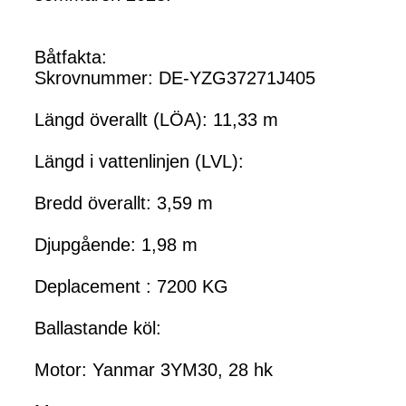
Båtfakta:
Skrovnummer: DE-YZG37271J405
Längd överallt (LÖA): 11,33 m
Längd i vattenlinjen (LVL):
Bredd överallt: 3,59 m
Djupgående: 1,98 m
Deplacement : 7200 KG
Ballastande köl:
Motor: Yanmar 3YM30, 28 hk