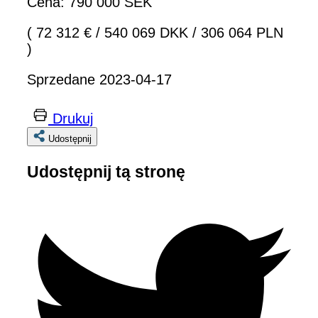
Cena: 790 000 SEK
( 72 312 €
/
540 069 DKK
/
306 064 PLN
)
Sprzedane 2023-04-17
Drukuj
Udostępnij
Udostępnij tą stronę