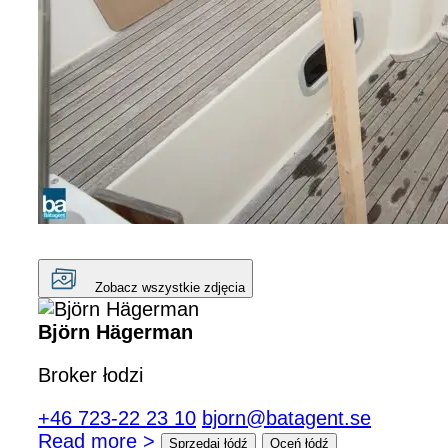
Zobacz wszystkie zdjęcia
Björn Hägerman
Broker łodzi
+46 723-22 23 10
bjorn@batagent.se
Read more >
Sprzedaj łódź
Oceń łódź