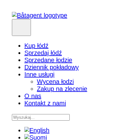
Kup łódź
Sprzedaj łódź
Sprzedane łodzie
Dziennik pokładowy
Inne usługi
Wycena łodzi
Zakup na zlecenie
O nas
Kontakt z nami