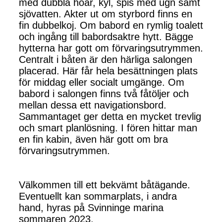
med dubbla hoar, kyl, spis med ugn samt
sjövatten. Akter ut om styrbord finns en
fin dubbelkoj. Om babord en rymlig toalett
och ingång till babordsaktre hytt. Bägge
hytterna har gott om förvaringsutrymmen.
Centralt i båten är den härliga salongen
placerad. Här får hela besättningen plats
för middag eller socialt umgänge. Om
babord i salongen finns två fåtöljer och
mellan dessa ett navigationsbord.
Sammantaget ger detta en mycket trevlig
och smart planlösning. I fören hittar man
en fin kabin, även här gott om bra
förvaringsutrymmen.
Välkommen till ett bekvämt båtägande.
Eventuellt kan sommarplats, i andra
hand, hyras på Svinninge marina
sommaren 2023.