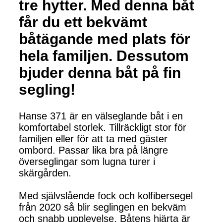
tre hytter. Med denna båt
får du ett bekvämt
båtägande med plats för
hela familjen. Dessutom
bjuder denna båt på fin
segling!
Hanse 371 är en välseglande båt i en
komfortabel storlek. Tillräckligt stor för
familjen eller för att ta med gäster
ombord. Passar lika bra på längre
överseglingar som lugna turer i
skärgården.
Med självslående fock och kolfibersegel
från 2020 så blir seglingen en bekväm
och snabb upplevelse. Båtens hjärta är