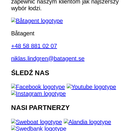
zapewnić naszym klientom jak najszerszy
wybór łodzi.
Båtagent
+48 58 881 02 07
niklas.lindgren@batagent.se
ŚLEDŹ NAS
NASI PARTNERZY