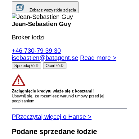
Zobacz wszystkie zdjęcia
Jean-Sebastien Guy
Broker łodzi
+46 730-79 39 30
jsebastien@batagent.se
Read more >
Sprzedaj łódź
Oceń łódź
Zaciągnięcie kredytu wiąże się z kosztami!
Upewnij się, że rozumiesz warunki umowy przed jej
podpisaniem.
PRzeczytaj więcej o Hanse >
Podane sprzedane łodzie