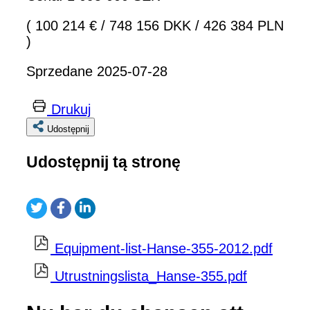
( 100 214 €
/
748 156 DKK
/
426 384 PLN
)
Sprzedane 2025-07-28
Drukuj
Udostępnij
Udostępnij tą stronę
Equipment-list-Hanse-355-2012.pdf
Utrustningslista_Hanse-355.pdf