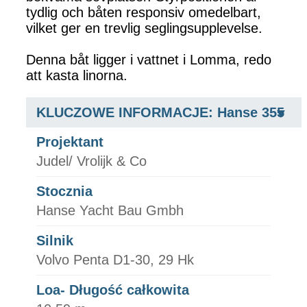
tydlig och båten responsiv omedelbart,
vilket ger en trevlig seglingsupplevelse.
Denna båt ligger i vattnet i Lomma, redo
att kasta linorna.
KLUCZOWE INFORMACJE: Hanse 355
Projektant
Judel/ Vrolijk & Co
Stocznia
Hanse Yacht Bau Gmbh
Silnik
Volvo Penta D1-30, 29 Hk
Loa- Długość całkowita