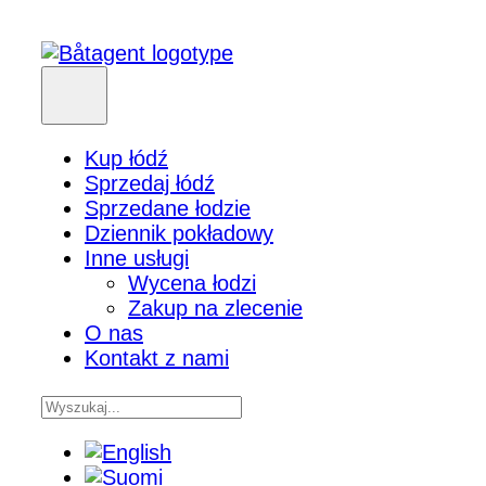
Kup łódź
Sprzedaj łódź
Sprzedane łodzie
Dziennik pokładowy
Inne usługi
Wycena łodzi
Zakup na zlecenie
O nas
Kontakt z nami