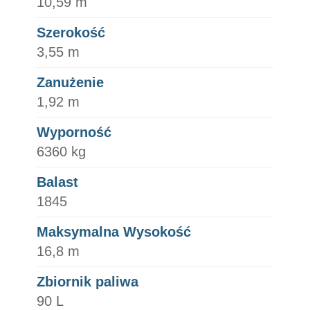
10,59 m
Szerokość
3,55 m
Zanużenie
1,92 m
Wyporność
6360 kg
Balast
1845
Maksymalna Wysokość
16,8 m
Zbiornik paliwa
90 L