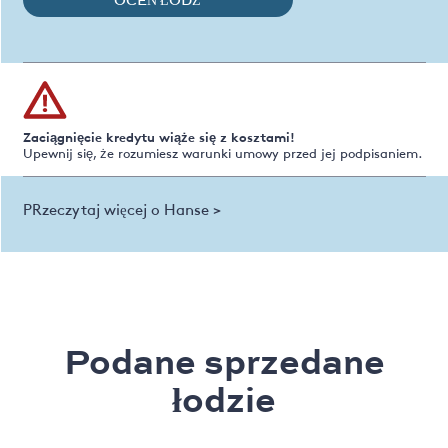
OCEŃ ŁÓDŹ
Zaciągnięcie kredytu wiąże się z kosztami!
Upewnij się, że rozumiesz warunki umowy przed jej podpisaniem.
PRzeczytaj więcej o Hanse >
Podane sprzedane
łodzie