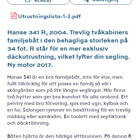
Utrustningslista-1-2.pdf
Hanse 341 R, 2004. Trevlig tvåkabiners
familjebåt i den behagliga storleken på
34 fot. R står för en mer exklusiv
däckutrustning, vilket lyfter din segling.
Ny motor 2017.
Hanse 341 är en bra familjebåt, inte för stor, men
fullt tillräcklig för att passa en familj så väl i
skärgården som på lite längre seglingar. Här finns
två hytter som ger bra komfort för alla ombord. Ett
pentry med bra förvaring, spis med ugn, kylbox och
en ho. Salongen rymmer en besättning för en trevlig
middag eller samkväm. En toalett med septiktank
och däcktömning.
Båten hjärta är den härliga sittbrunnen. På denna R