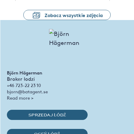
Zobacz wszystkie zdjęcia
Björn Hägerman
Broker łodzi
+46 723-22 23 10
bjorn@batagent.se
Read more >
SPRZEDAJ ŁÓDŹ