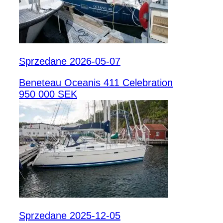
Sprzedane 2026-05-07
Beneteau Oceanis 411 Celebration
950 000 SEK
Sprzedane 2025-12-05