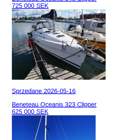
725 000 SEK
Sprzedane 2026-05-16
Beneteau Oceanis 323 Clipper
625 000 SEK