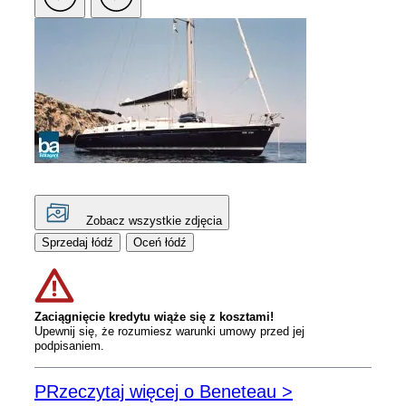
Zobacz wszystkie zdjęcia
Sprzedaj łódź
Oceń łódź
Zaciągnięcie kredytu wiąże się z kosztami!
Upewnij się, że rozumiesz warunki umowy przed jej
podpisaniem.
PRzeczytaj więcej o Beneteau >