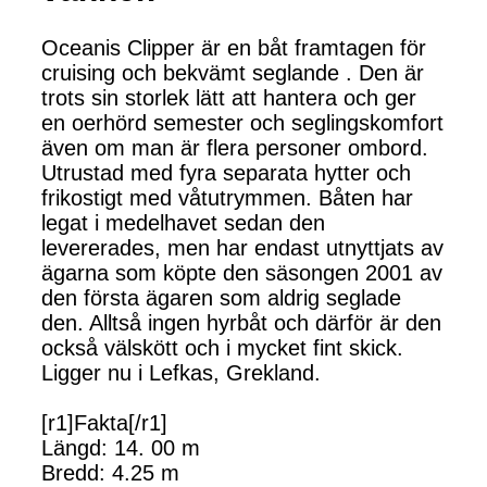
Oceanis Clipper är en båt framtagen för
cruising och bekvämt seglande . Den är
trots sin storlek lätt att hantera och ger
en oerhörd semester och seglingskomfort
även om man är flera personer ombord.
Utrustad med fyra separata hytter och
frikostigt med våtutrymmen. Båten har
legat i medelhavet sedan den
levererades, men har endast utnyttjats av
ägarna som köpte den säsongen 2001 av
den första ägaren som aldrig seglade
den. Alltså ingen hyrbåt och därför är den
också välskött och i mycket fint skick.
Ligger nu i Lefkas, Grekland.
[r1]Fakta[/r1]
Längd: 14. 00 m
Bredd: 4.25 m