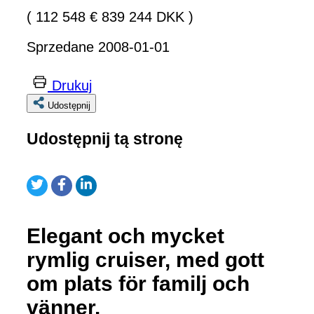
( 112 548 € 839 244 DKK )
Sprzedane 2008-01-01
Drukuj
Udostępnij
Udostępnij tą stronę
Elegant och mycket
rymlig cruiser, med gott
om plats för familj och
vänner.