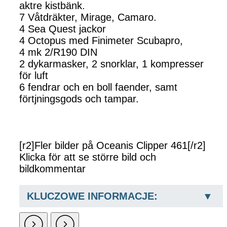
aktre kistbänk.
7 Våtdräkter, Mirage, Camaro.
4 Sea Quest jackor
4 Octopus med Finimeter Scubapro,
4 mk 2/R190 DIN
2 dykarmasker, 2 snorklar, 1 kompresser
för luft
6 fendrar och en boll faender, samt
förtjningsgods och tampar.
[r2]Fler bilder på Oceanis Clipper 461[/r2]
Klicka för att se större bild och
bildkommentar
KLUCZOWE INFORMACJE: