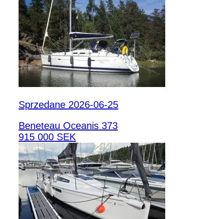
Sprzedane 2026-06-25
Beneteau Oceanis 373
915 000 SEK