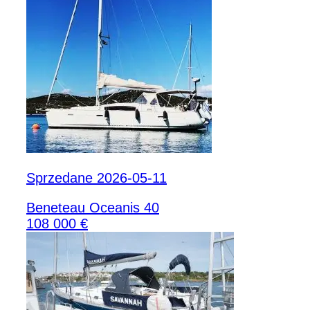
Sprzedane 2026-05-11
Beneteau Oceanis 40
108 000 €