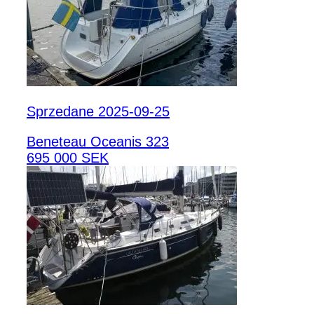
Sprzedane 2025-09-25
Beneteau Oceanis 323
695 000 SEK