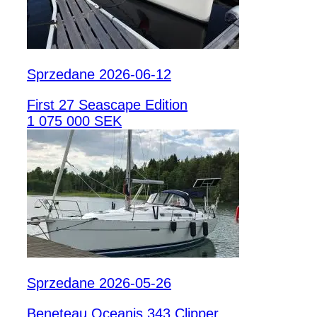
Sprzedane 2026-06-12
First 27 Seascape Edition
1 075 000 SEK
Sprzedane 2026-05-26
Beneteau Oceanis 343 Clipper