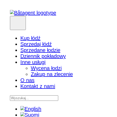
Kup łódź
Sprzedaj łódź
Sprzedane łodzie
Dziennik pokładowy
Inne usługi
Wycena łodzi
Zakup na zlecenie
O nas
Kontakt z nami