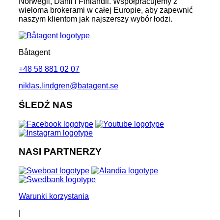
Norwegii, Danii i Finlandii. Współpracujemy z
wieloma brokerami w całej Europie, aby zapewnić
naszym klientom jak najszerszy wybór łodzi.
Båtagent
+48 58 881 02 07
niklas.lindgren@batagent.se
ŚLEDŹ NAS
NASI PARTNERZY
Warunki korzystania
|