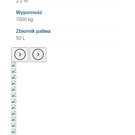
2.2 m
Wyporność
7000 kg
Zbiornik paliwa
50 L