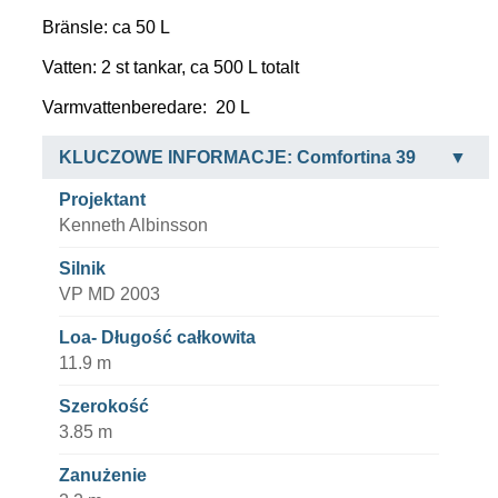
Bränsle: ca 50 L
Vatten: 2 st tankar, ca 500 L totalt
Varmvattenberedare: 20 L
KLUCZOWE INFORMACJE: Comfortina 39
Projektant
Kenneth Albinsson
Silnik
VP MD 2003
Loa- Długość całkowita
11.9 m
Szerokość
3.85 m
Zanużenie