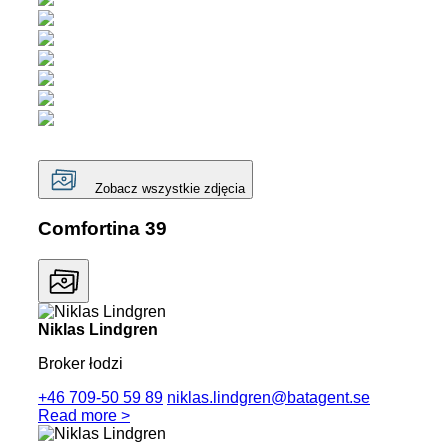
Zobacz wszystkie zdjęcia
Comfortina 39
Niklas Lindgren
Broker łodzi
+46 709-50 59 89
niklas.lindgren@batagent.se
Read more >