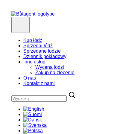
Kup łódź
Sprzedaj łódź
Sprzedane łodzie
Dziennik pokładowy
Inne usługi
Wycena łodzi
Zakup na zlecenie
O nas
Kontakt z nami