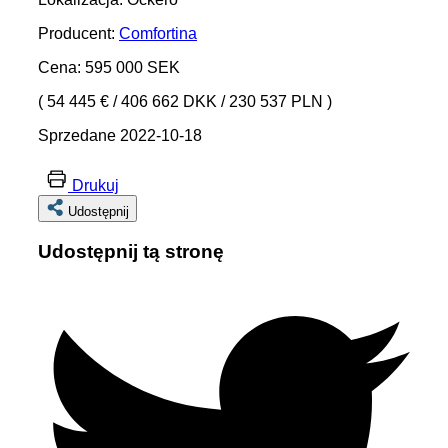
Producent:
Comfortina
Cena: 595 000 SEK
( 54 445 €
/
406 662 DKK
/
230 537 PLN )
Sprzedane 2022-10-18
Drukuj
Udostępnij
Udostępnij tą stronę