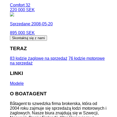
Comfort 32
220 000 SEK
Sprzedane 2008-05-20
895 000 SEK
Skontaktuj się z nami
TERAZ
83 łodzie żaglowe na sprzedaż
76 łodzie motorowe
na sprzedaż
LINKI
Modele
O BOATAGENT
Båtagent to szwedzka firma brokerska, która od
2004 roku zajmuje się sprzedażą łodzi motorowych i
żaglowych. Nasze biura znajdują się w Szwecji,