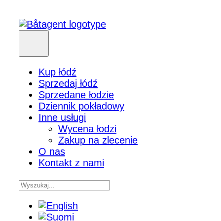
Kup łódź
Sprzedaj łódź
Sprzedane łodzie
Dziennik pokładowy
Inne usługi
Wycena łodzi
Zakup na zlecenie
O nas
Kontakt z nami