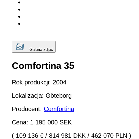
Galeria zdjęć
Comfortina 35
Rok produkcji: 2004
Lokalizacja: Göteborg
Producent:
Comfortina
Cena: 1 195 000 SEK
( 109 136 €
/
814 981 DKK
/
462 070 PLN )