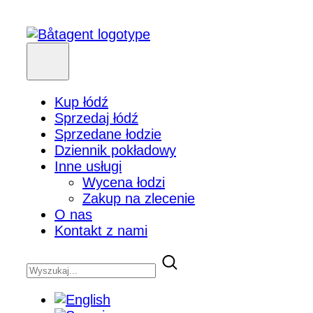
Kup łódź
Sprzedaj łódź
Sprzedane łodzie
Dziennik pokładowy
Inne usługi
Wycena łodzi
Zakup na zlecenie
O nas
Kontakt z nami