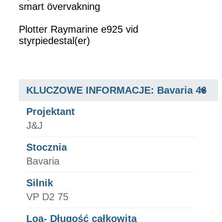
smart övervakning
Plotter Raymarine e925 vid
styrpiedestal(er)
KLUCZOWE INFORMACJE: Bavaria 46
Projektant
J&J
Stocznia
Bavaria
Silnik
VP D2 75
Loa- Długość całkowita