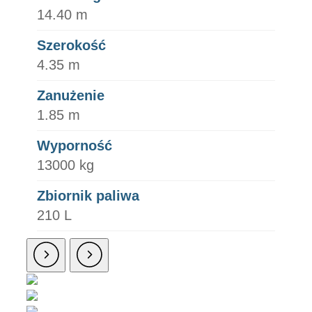
14.40 m
Szerokość
4.35 m
Zanużenie
1.85 m
Wyporność
13000 kg
Zbiornik paliwa
210 L