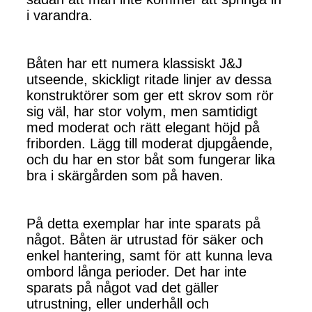
i varandra.
Båten har ett numera klassiskt J&J
utseende, skickligt ritade linjer av dessa
konstruktörer som ger ett skrov som rör
sig väl, har stor volym, men samtidigt
med moderat och rätt elegant höjd på
friborden. Lägg till moderat djupgående,
och du har en stor båt som fungerar lika
bra i skärgården som på haven.
På detta exemplar har inte sparats på
något. Båten är utrustad för säker och
enkel hantering, samt för att kunna leva
ombord långa perioder. Det har inte
sparats på något vad det gäller
utrustning, eller underhåll och