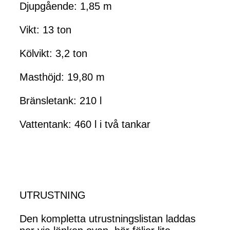
Djupgående: 1,85 m
Vikt: 13 ton
Kölvikt: 3,2 ton
Masthöjd: 19,80 m
Bränsletank: 210 l
Vattentank: 460 l i två tankar
UTRUSTNING
Den kompletta utrustningslistan laddas