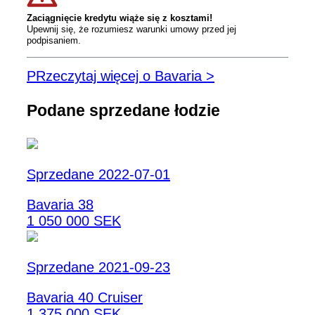
Zaciągnięcie kredytu wiąże się z kosztami!
Upewnij się, że rozumiesz warunki umowy przed jej
podpisaniem.
PRzeczytaj więcej o Bavaria >
Podane sprzedane łodzie
Sprzedane 2022-07-01
Bavaria 38
1 050 000 SEK
Sprzedane 2021-09-23
Bavaria 40 Cruiser
1 375 000 SEK