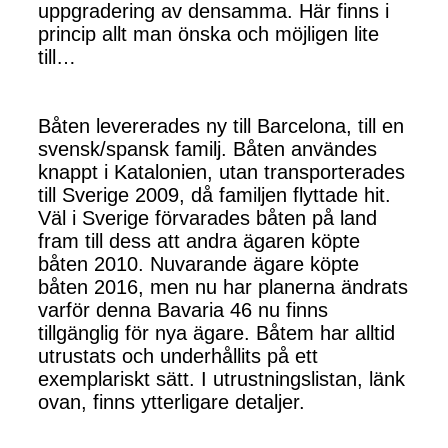
uppgradering av densamma. Här finns i
princip allt man önska och möjligen lite
till…
Båten levererades ny till Barcelona, till en
svensk/spansk familj. Båten användes
knappt i Katalonien, utan transporterades
till Sverige 2009, då familjen flyttade hit.
Väl i Sverige förvarades båten på land
fram till dess att andra ägaren köpte
båten 2010. Nuvarande ägare köpte
båten 2016, men nu har planerna ändrats
varför denna Bavaria 46 nu finns
tillgänglig för nya ägare. Båtem har alltid
utrustats och underhållits på ett
exemplariskt sätt. I utrustningslistan, länk
ovan, finns ytterligare detaljer.