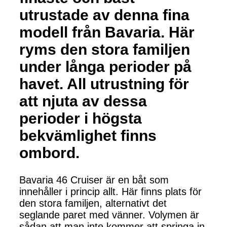
utrustade av denna fina
modell från Bavaria. Här
ryms den stora familjen
under långa perioder på
havet. All utrustning för
att njuta av dessa
perioder i högsta
bekvämlighet finns
ombord.
Bavaria 46 Cruiser är en båt som
innehåller i princip allt. Här finns plats för
den stora familjen, alternativt det
seglande paret med vänner. Volymen är
sådan att man inte kommer att springa in