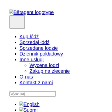
Kup łódź
Sprzedaj łódź
Sprzedane łodzie
Dziennik pokładowy
Inne usługi
Wycena łodzi
Zakup na zlecenie
O nas
Kontakt z nami