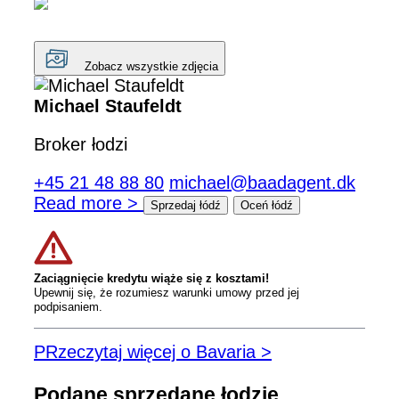
Zobacz wszystkie zdjęcia
Michael Staufeldt
Broker łodzi
+45 21 48 88 80
michael@baadagent.dk
Read more >
Sprzedaj łódź
Oceń łódź
Zaciągnięcie kredytu wiąże się z kosztami!
Upewnij się, że rozumiesz warunki umowy przed jej
podpisaniem.
PRzeczytaj więcej o Bavaria >
Podane sprzedane łodzie