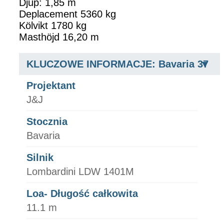
Djup: 1,85 m
Deplacement 5360 kg
Kölvikt 1780 kg
Masthöjd 16,20 m
KLUCZOWE INFORMACJE: Bavaria 37
Projektant
J&J
Stocznia
Bavaria
Silnik
Lombardini LDW 1401M
Loa- Długość całkowita
11.1 m