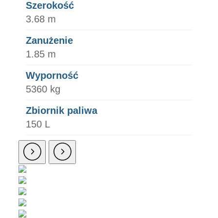
Szerokość
3.68 m
Zanużenie
1.85 m
Wyporność
5360 kg
Zbiornik paliwa
150 L