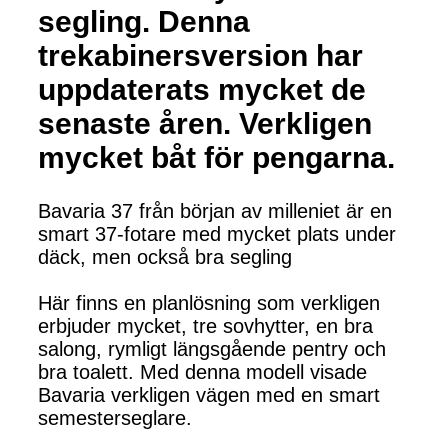
segling. Denna
trekabinersversion har
uppdaterats mycket de
senaste åren. Verkligen
mycket båt för pengarna.
Bavaria 37 från början av milleniet är en
smart 37-fotare med mycket plats under
däck, men också bra segling
Här finns en planlösning som verkligen
erbjuder mycket, tre sovhytter, en bra
salong, rymligt längsgående pentry och
bra toalett. Med denna modell visade
Bavaria verkligen vägen med en smart
semesterseglare.