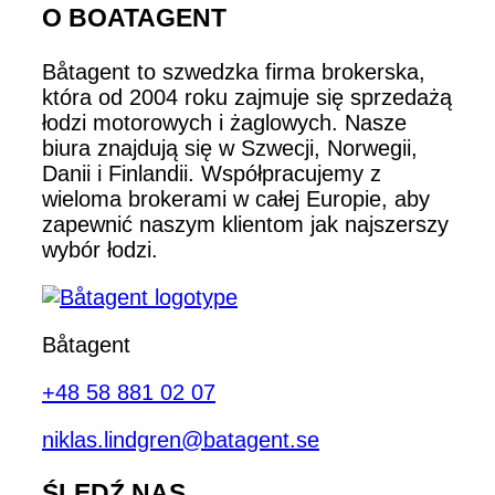
O BOATAGENT
Båtagent to szwedzka firma brokerska,
która od 2004 roku zajmuje się sprzedażą
łodzi motorowych i żaglowych. Nasze
biura znajdują się w Szwecji, Norwegii,
Danii i Finlandii. Współpracujemy z
wieloma brokerami w całej Europie, aby
zapewnić naszym klientom jak najszerszy
wybór łodzi.
Båtagent
+48 58 881 02 07
niklas.lindgren@batagent.se
ŚLEDŹ NAS