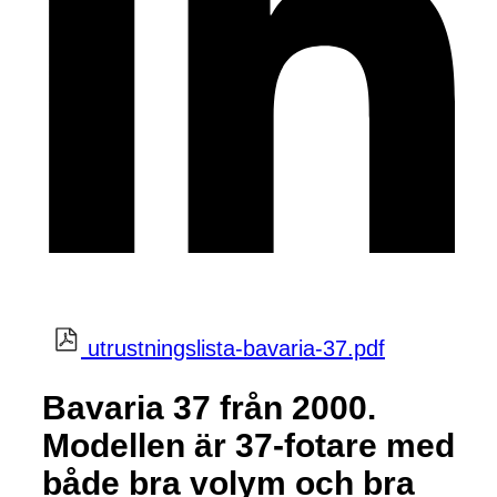
utrustningslista-bavaria-37.pdf
Bavaria 37 från 2000.
Modellen är 37-fotare med
både bra volym och bra