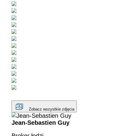
Zobacz wszystkie zdjęcia
Jean-Sebastien Guy
Broker łodzi