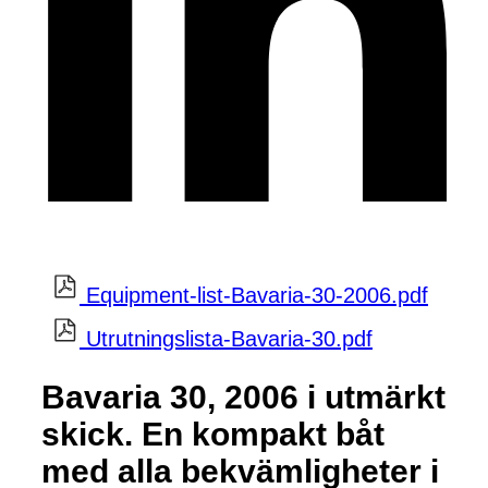
Equipment-list-Bavaria-30-2006.pdf
Utrutningslista-Bavaria-30.pdf
Bavaria 30, 2006 i utmärkt
skick. En kompakt båt
med alla bekvämligheter i