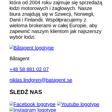
która od 2004 roku zajmuje się sprzedażą
łodzi motorowych i żaglowych. Nasze
biura znajdują się w Szwecji, Norwegii,
Danii i Finlandii. Współpracujemy z
wieloma brokerami w całej Europie, aby
zapewnić naszym klientom jak najszerszy
wybór łodzi.
Båtagent
+48 58 881 02 07
niklas.lindgren@batagent.se
ŚLEDŹ NAS