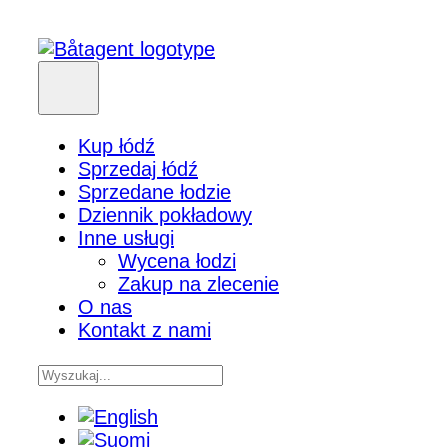
Kup łódź
Sprzedaj łódź
Sprzedane łodzie
Dziennik pokładowy
Inne usługi
Wycena łodzi
Zakup na zlecenie
O nas
Kontakt z nami