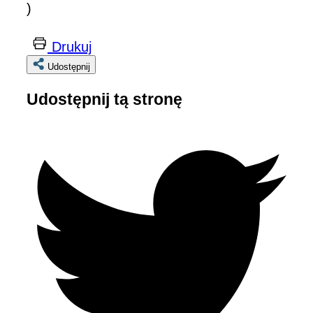
)
Drukuj
Udostępnij
Udostępnij tą stronę