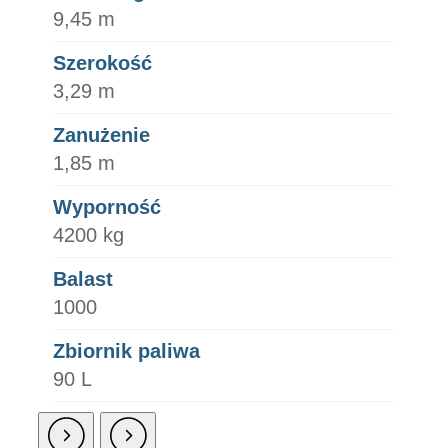
9,45 m
Szerokość
3,29 m
Zanużenie
1,85 m
Wyporność
4200 kg
Balast
1000
Zbiornik paliwa
90 L