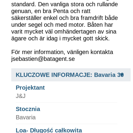
standard. Den vanliga stora och rullande
genuan, en bra Penta och ratt
säkerställer enkel och bra framdrift både
under segel och med motor. Båten har
varit mycket väl omhändertagen av sina
ägare och är idag i mycket gott skick.
För mer information, vänligen kontakta
jsebastien@batagent.se
KLUCZOWE INFORMACJE: Bavaria 30
Projektant
J&J
Stocznia
Bavaria
Loa- Długość całkowita