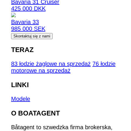
Bavaria 31 Cruiser
425 000 DKK
Bavaria 33
985 000 SEK
Skontaktuj się z nami
TERAZ
83 łodzie żaglowe na sprzedaż
76 łodzie
motorowe na sprzedaż
LINKI
Modele
O BOATAGENT
Båtagent to szwedzka firma brokerska,