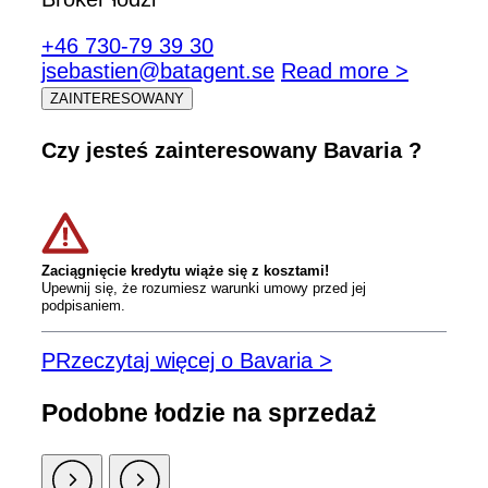
+46 730-79 39 30
jsebastien@batagent.se
Read more >
ZAINTERESOWANY
Czy jesteś zainteresowany Bavaria ?
Zaciągnięcie kredytu wiąże się z kosztami!
Upewnij się, że rozumiesz warunki umowy przed jej
podpisaniem.
PRzeczytaj więcej o Bavaria >
Podobne łodzie na sprzedaż