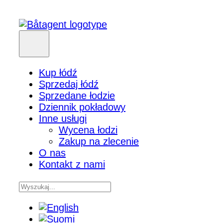
Kup łódź
Sprzedaj łódź
Sprzedane łodzie
Dziennik pokładowy
Inne usługi
Wycena łodzi
Zakup na zlecenie
O nas
Kontakt z nami