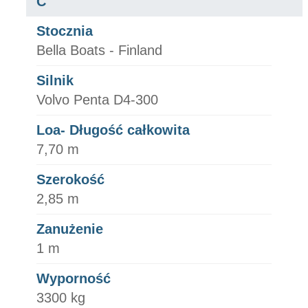
C
Stocznia
Bella Boats - Finland
Silnik
Volvo Penta D4-300
Loa- Długość całkowita
7,70 m
Szerokość
2,85 m
Zanużenie
1 m
Wyporność
3300 kg