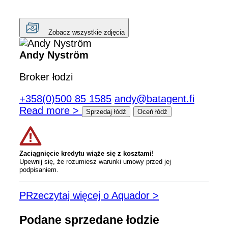
Zobacz wszystkie zdjęcia
Andy Nyström
Broker łodzi
+358(0)500 85 1585
andy@batagent.fi
Read more >
Sprzedaj łódź
Oceń łódź
Zaciągnięcie kredytu wiąże się z kosztami!
Upewnij się, że rozumiesz warunki umowy przed jej
podpisaniem.
PRzeczytaj więcej o Aquador >
Podane sprzedane łodzie