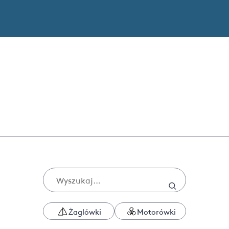
Żaglówki
Motorówki