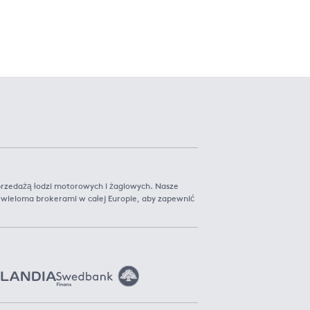
przedażą łodzi motorowych i żaglowych. Nasze
 z wieloma brokerami w całej Europie, aby zapewnić