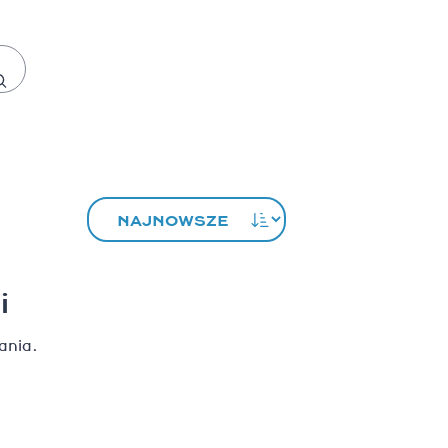
i
ania.