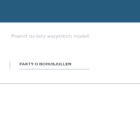
Powrót do listy wszystkich modeli
FAKTY O BOHUSJULLEN