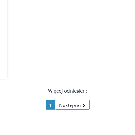
Więcej odniesień:
1
Następna