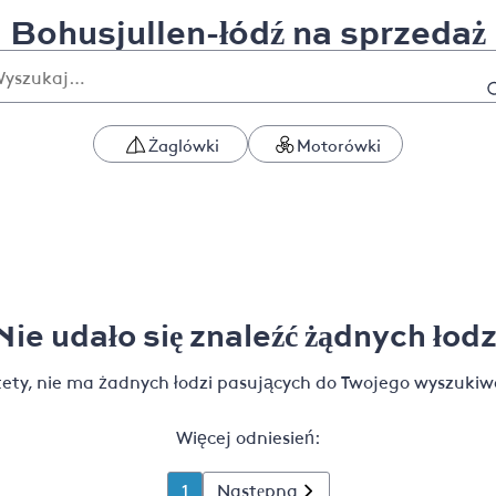
Bohusjullen-łódź na sprzedaż
Żaglówki
Motorówki
Nie udało się znaleźć żądnych łodz
tety, nie ma żadnych łodzi pasujących do Twojego wyszukiw
Więcej odniesień:
1
Następna