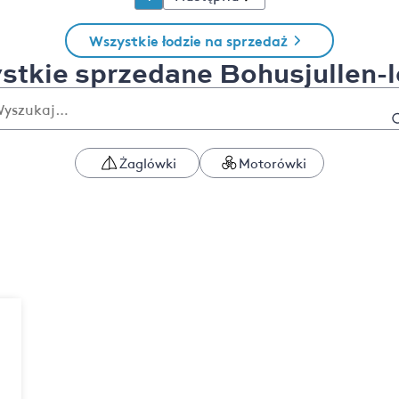
Wszystkie łodzie na sprzedaż
stkie sprzedane Bohusjullen-l
Żaglówki
Motorówki