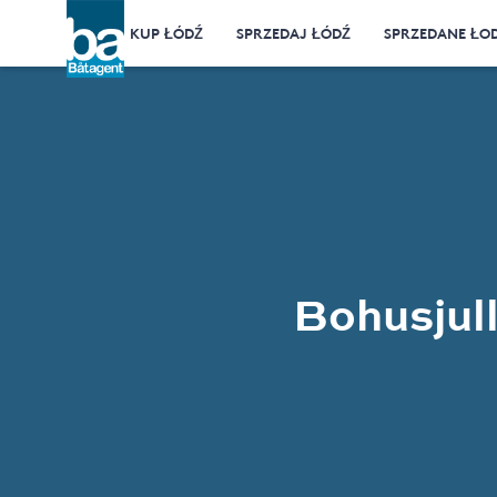
KUP ŁÓDŹ
SPRZEDAJ ŁÓDŹ
SPRZEDANE ŁOD
Bohusjul