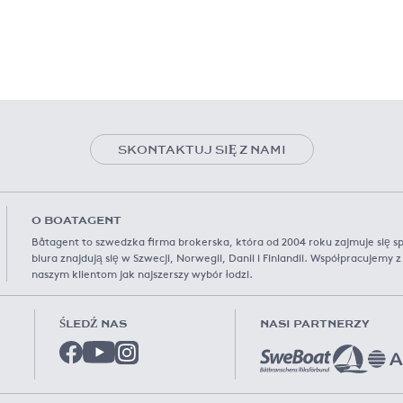
SKONTAKTUJ SIĘ Z NAMI
O BOATAGENT
Båtagent to szwedzka firma brokerska, która od 2004 roku zajmuje się s
biura znajdują się w Szwecji, Norwegii, Danii i Finlandii. Współpracujemy
naszym klientom jak najszerszy wybór łodzi.
ŚLEDŹ NAS
NASI PARTNERZY