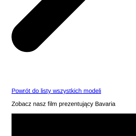
Powrót do listy wszystkich modeli
Zobacz nasz film prezentujący Bavaria