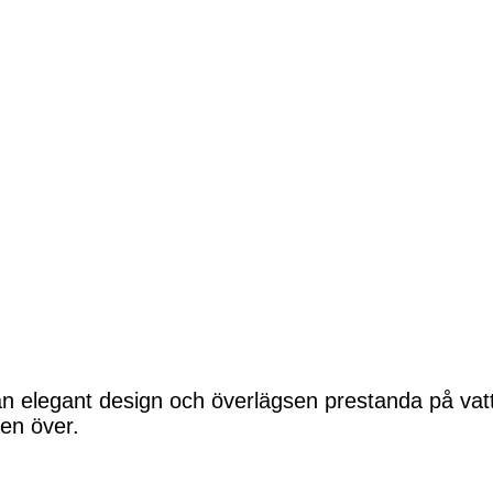
an elegant design och överlägsen prestanda på vat
den över.