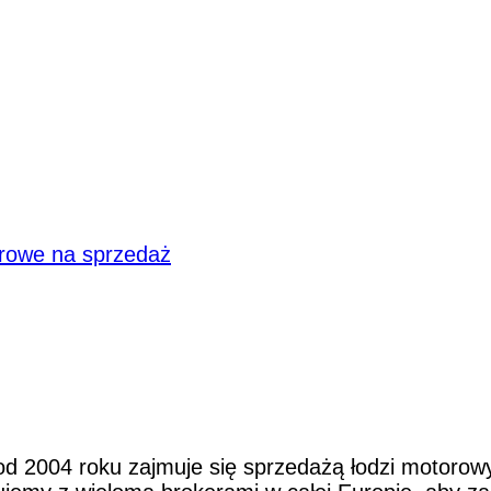
orowe na sprzedaż
od 2004 roku zajmuje się sprzedażą łodzi motorowy