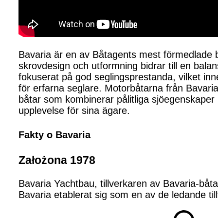
Bavaria är en av Båtagents mest förmedlade bå
skrovdesign och utformning bidrar till en bala
fokuserat på god seglingsprestanda, vilket inn
för erfarna seglare. Motorbåtarna från Bavari
båtar som kombinerar pålitliga sjöegenskaper
upplevelse för sina ägare.
Fakty o Bavaria
Założona 1978
Bavaria Yachtbau, tillverkaren av Bavaria-båt
Bavaria etablerat sig som en av de ledande till