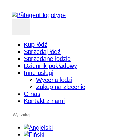
Kup łódź
Sprzedaj łódź
Sprzedane łodzie
Dziennik pokładowy
Inne usługi
Wycena łodzi
Zakup na zlecenie
O nas
Kontakt z nami