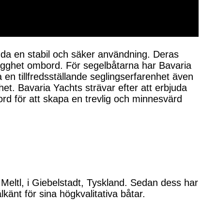
uda en stabil och säker användning. Deras
trygghet ombord. För segelbåtarna har Bavaria
 en tillfredsställande seglingserfarenhet även
et. Bavaria Yachts strävar efter att erbjuda
d för att skapa en trevlig och minnesvärd
Meltl, i Giebelstadt, Tyskland. Sedan dess har
känt för sina högkvalitativa båtar.