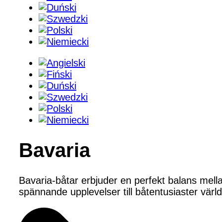
Bavaria
Bavaria-båtar erbjuder en perfekt balans mell
spännande upplevelser till båtentusiaster värl