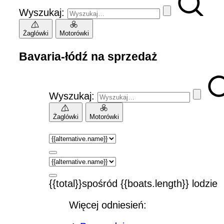
Wyszukaj:
Żaglówki
Motorówki
Bavaria-łódź na sprzedaż
Wyszukaj:
Żaglówki
Motorówki
{{total}}spośród {{boats.length}} lodzie
Więcej odniesień: