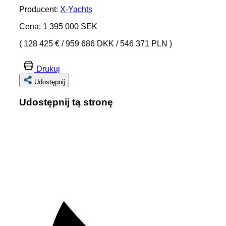
Producent:
X-Yachts
Cena: 1 395 000 SEK
( 128 425 €
/
959 686 DKK
/
546 371 PLN )
Drukuj
Udostępnij
Udostępnij tą stronę