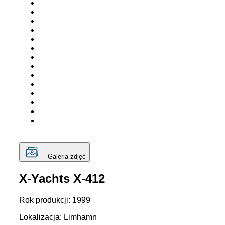
Galeria zdjęć
X-Yachts X-412
Rok produkcji: 1999
Lokalizacja: Limhamn