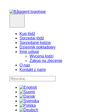
Kup łódź
Sprzedaj łódź
Sprzedane łodzie
Dziennik pokładowy
Inne usługi
Wycena łodzi
Zakup na zlecenie
O nas
Kontakt z nami