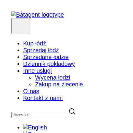
Kup łódź
Sprzedaj łódź
Sprzedane łodzie
Dziennik pokładowy
Inne usługi
Wycena łodzi
Zakup na zlecenie
O nas
Kontakt z nami