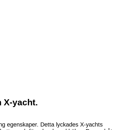
n X-yacht.
ing egenskaper. Detta lyckades X-yachts