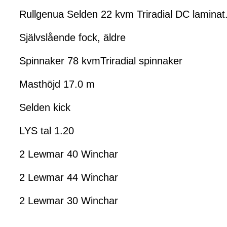
Rullgenua Selden 22 kvm Triradial DC laminat
Självslående fock, äldre
Spinnaker 78 kvmTriradial spinnaker
Masthöjd 17.0 m
Selden kick
LYS tal 1.20
2 Lewmar 40 Winchar
2 Lewmar 44 Winchar
2 Lewmar 30 Winchar