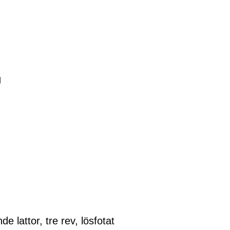
g
lattor, tre rev, lösfotat