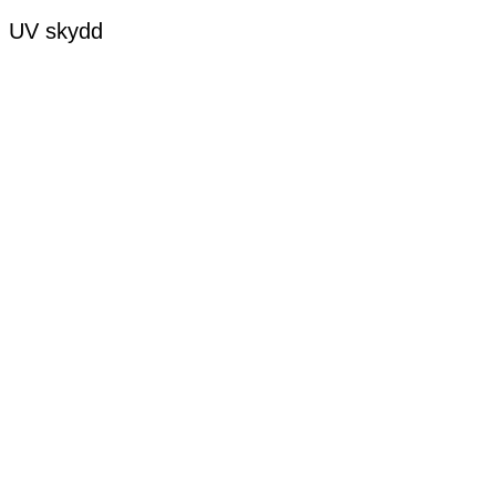
. UV skydd