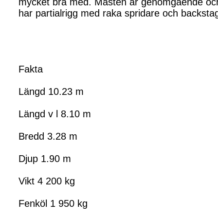
mycket bra med. Masten är genomgående och s
har partialrigg med raka spridare och backstag
Fakta
Längd 10.23 m
Längd v l 8.10 m
Bredd 3.28 m
Djup 1.90 m
Vikt 4 200 kg
Fenköl 1 950 kg