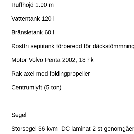
Ruffhöjd 1.90 m
Vattentank 120 l
Bränsletank 60 l
Rostfri septitank förberedd för däckstömmnin
Motor Volvo Penta 2002, 18 hk
Rak axel med foldingpropeller
Centrumlyft (5 ton)
Segel
Storsegel 36 kvm DC laminat 2 st genomgående 