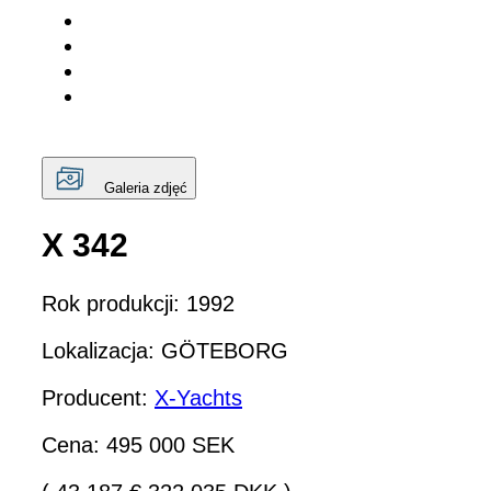
Galeria zdjęć
X 342
Rok produkcji: 1992
Lokalizacja: GÖTEBORG
Producent:
X-Yachts
Cena: 495 000 SEK