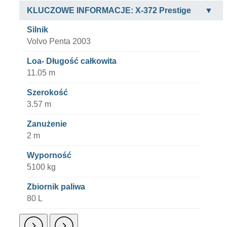
KLUCZOWE INFORMACJE: X-372 Prestige
Silnik
Volvo Penta 2003
Loa- Długość całkowita
11.05 m
Szerokość
3.57 m
Zanużenie
2 m
Wyporność
5100 kg
Zbiornik paliwa
80 L