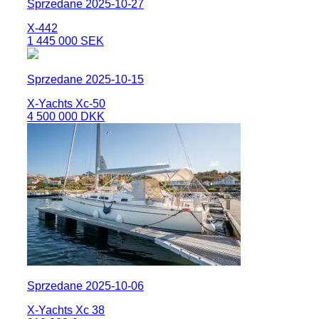
Sprzedane 2025-10-27
X-442
1 445 000 SEK
Sprzedane 2025-10-15
X-Yachts Xc-50
4 500 000 DKK
Sprzedane 2025-10-06
X-Yachts Xc 38