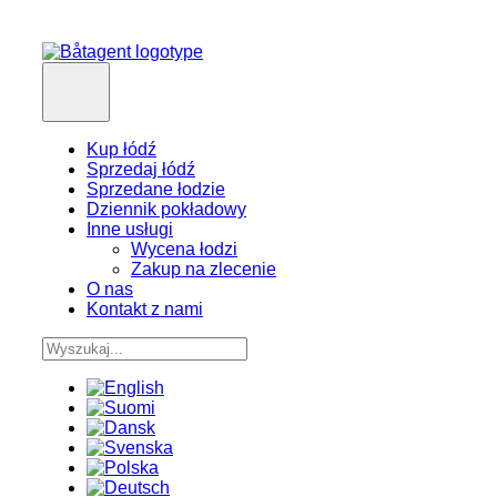
Kup łódź
Sprzedaj łódź
Sprzedane łodzie
Dziennik pokładowy
Inne usługi
Wycena łodzi
Zakup na zlecenie
O nas
Kontakt z nami