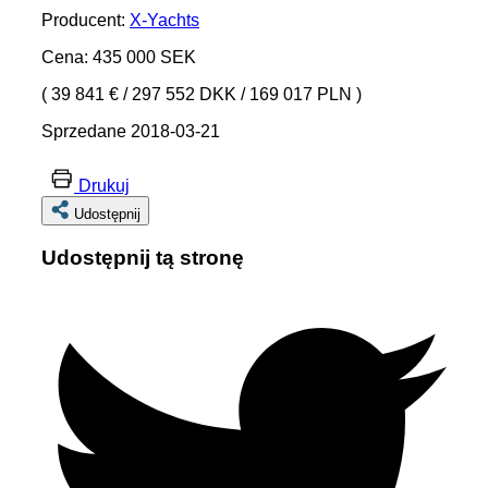
Producent:
X-Yachts
Cena: 435 000 SEK
( 39 841 €
/
297 552 DKK
/
169 017 PLN )
Sprzedane 2018-03-21
Drukuj
Udostępnij
Udostępnij tą stronę