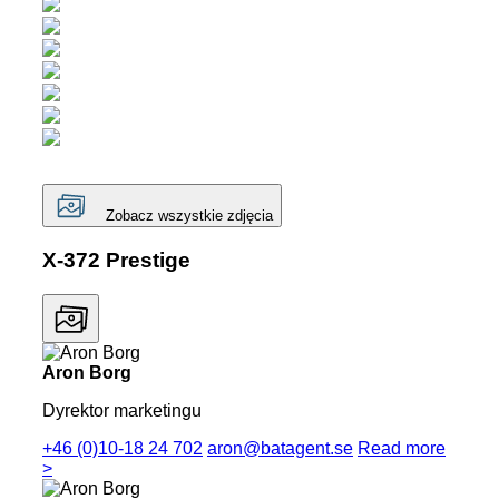
Zobacz wszystkie zdjęcia
X-372 Prestige
Aron Borg
Dyrektor marketingu
+46 (0)10-18 24 702
aron@batagent.se
Read more
>