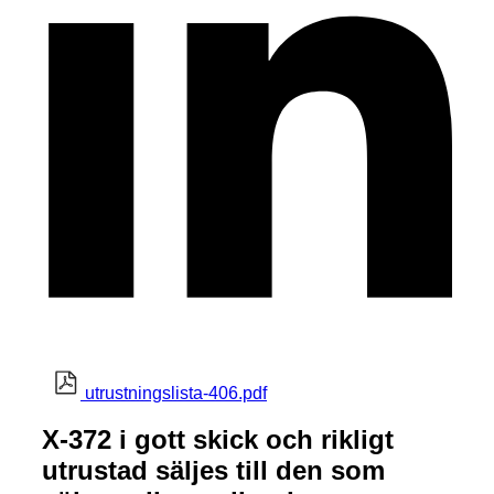
utrustningslista-406.pdf
X-372 i gott skick och rikligt
utrustad säljes till den som