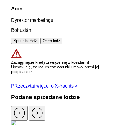
Aron
Dyrektor marketingu
Bohuslän
Sprzedaj łódź
Oceń łódź
Zaciągnięcie kredytu wiąże się z kosztami!
Upewnij się, że rozumiesz warunki umowy przed jej
podpisaniem.
PRzeczytaj więcej o X-Yachts >
Podane sprzedane łodzie