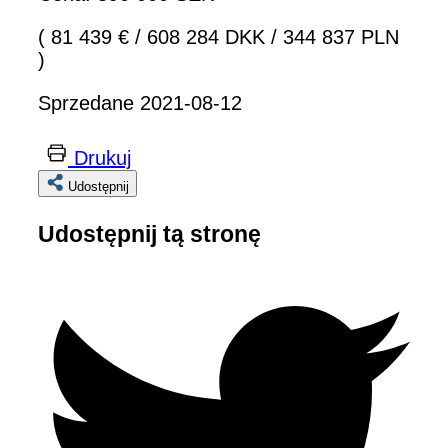
( 81 439 €
/
608 284 DKK
/
344 837 PLN
)
Sprzedane 2021-08-12
Drukuj
Udostępnij
Udostępnij tą stronę