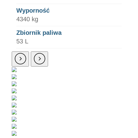
Wyporność
4340 kg
Zbiornik paliwa
53 L