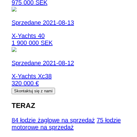
975 000 SEK
Sprzedane 2021-08-13
X-Yachts 40
1 900 000 SEK
Sprzedane 2021-08-12
X-Yachts Xc38
320 000 €
Skontaktuj się z nami
TERAZ
84 łodzie żaglowe na sprzedaż
75 łodzie
motorowe na sprzedaż