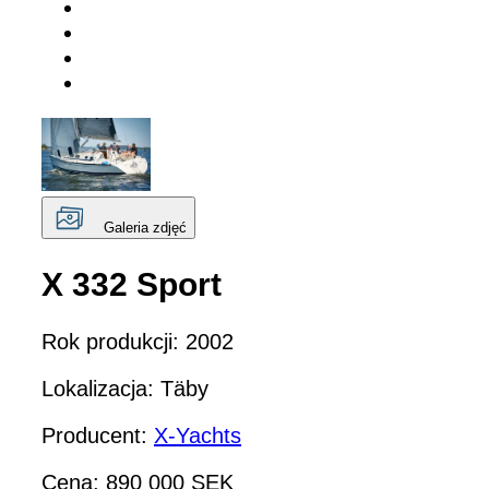
Galeria zdjęć
X 332 Sport
Rok produkcji: 2002
Lokalizacja: Täby
Producent:
X-Yachts
Cena: 890 000 SEK