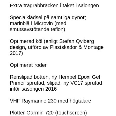
Extra trägrabbräcken i taket i salongen
Specialklädsel på samtliga dynor;
marinblå i Microvin (med
smutsavstötande teflon)
Optimerad köl (enligt Stefan Qviberg
design, utförd av Plastskador & Montage
2017)
Optimerat roder
Renslipad botten, ny Hempel Epoxi Gel
Primer sprutad, slipad, ny VC17 sprutad
inför säsongen 2016
VHF Raymarine 230 med högtalare
Plotter Garmin 720 (touchscreen)