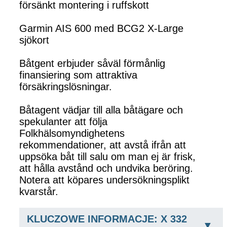
försänkt montering i ruffskott
Garmin AIS 600 med BCG2 X-Large
sjökort
Båtgent erbjuder såväl förmånlig
finansiering som attraktiva
försäkringslösningar.
Båtagent vädjar till alla båtägare och
spekulanter att följa
Folkhälsomyndighetens
rekommendationer, att avstå ifrån att
uppsöka båt till salu om man ej är frisk,
att hålla avstånd och undvika beröring.
Notera att köpares undersökningsplikt
kvarstår.
KLUCZOWE INFORMACJE: X 332