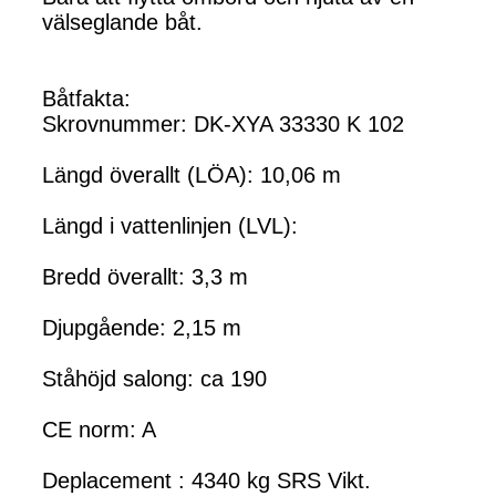
välseglande båt.
Båtfakta:
Skrovnummer: DK-XYA 33330 K 102
Längd överallt (LÖA): 10,06 m
Längd i vattenlinjen (LVL):
Bredd överallt: 3,3 m
Djupgående: 2,15 m
Ståhöjd salong: ca 190
CE norm: A
Deplacement : 4340 kg SRS Vikt.