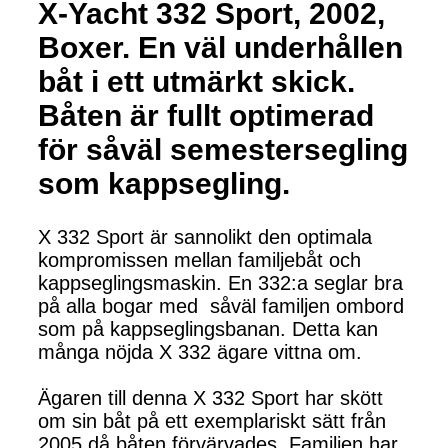
X-Yacht 332 Sport, 2002,
Boxer. En väl underhållen
båt i ett utmärkt skick.
Båten är fullt optimerad
för såväl semestersegling
som kappsegling.
X 332 Sport är sannolikt den optimala
kompromissen mellan familjebåt och
kappseglingsmaskin. En 332:a seglar bra
på alla bogar med såväl familjen ombord
som på kappseglingsbanan. Detta kan
många nöjda X 332 ägare vittna om.
Ägaren till denna X 332 Sport har skött
om sin båt på ett exemplariskt sätt från
2005 då båten förvärvades. Familjen har