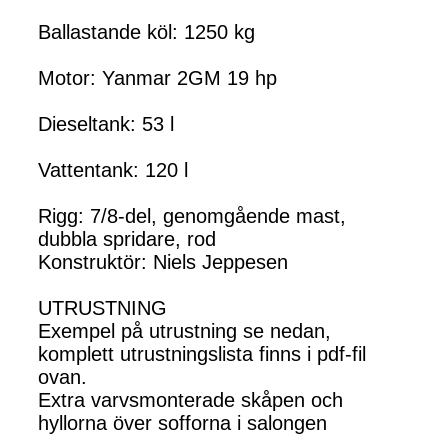
Ballastande köl: 1250 kg
Motor: Yanmar 2GM 19 hp
Dieseltank: 53 l
Vattentank: 120 l
Rigg: 7/8-del, genomgående mast,
dubbla spridare, rod
Konstruktör: Niels Jeppesen
UTRUSTNING
Exempel på utrustning se nedan,
komplett utrustningslista finns i pdf-fil
ovan.
Extra varvsmonterade skåpen och
hyllorna över sofforna i salongen