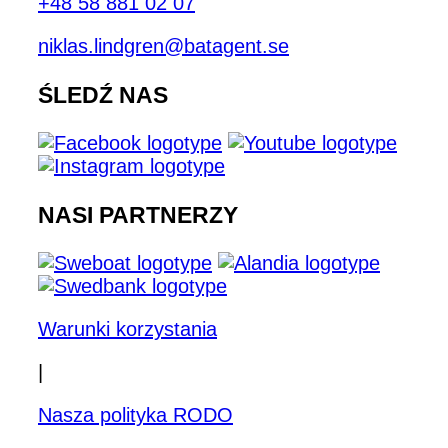
+48 58 881 02 07
niklas.lindgren@batagent.se
ŚLEDŹ NAS
NASI PARTNERZY
Warunki korzystania
|
Nasza polityka RODO