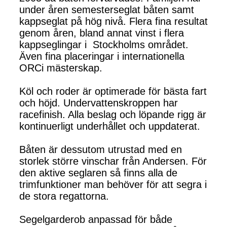
under åren semesterseglat båten samt
kappseglat på hög nivå. Flera fina resultat
genom åren, bland annat vinst i flera
kappseglingar i Stockholms området.
Även fina placeringar i internationella
ORCi mästerskap.
Köl och roder är optimerade för bästa fart
och höjd. Undervattenskroppen har
racefinish. Alla beslag och löpande rigg är
kontinuerligt underhållet och uppdaterat.
Båten är dessutom utrustad med en
storlek större vinschar från Andersen. För
den aktive seglaren så finns alla de
trimfunktioner man behöver för att segra i
de stora regattorna.
Segelgarderob anpassad för både