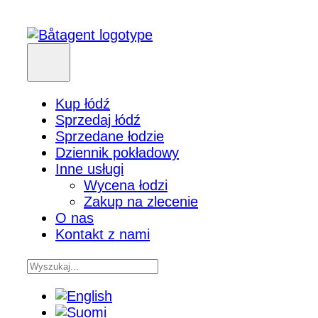
Kup łódź
Sprzedaj łódź
Sprzedane łodzie
Dziennik pokładowy
Inne usługi
Wycena łodzi
Zakup na zlecenie
O nas
Kontakt z nami