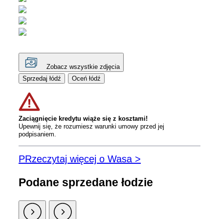
Zobacz wszystkie zdjęcia
Sprzedaj łódź
Oceń łódź
Zaciągnięcie kredytu wiąże się z kosztami!
Upewnij się, że rozumiesz warunki umowy przed jej
podpisaniem.
PRzeczytaj więcej o Wasa >
Podane sprzedane łodzie