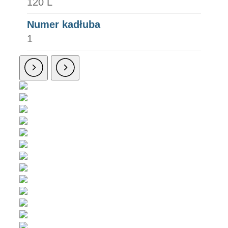
120 L
Numer kadłuba
1