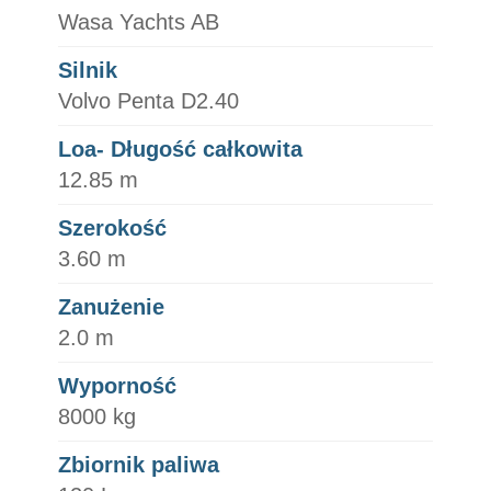
Wasa Yachts AB
Silnik
Volvo Penta D2.40
Loa- Długość całkowita
12.85 m
Szerokość
3.60 m
Zanużenie
2.0 m
Wyporność
8000 kg
Zbiornik paliwa