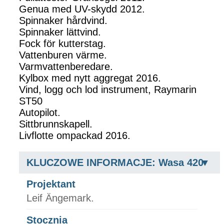
Genua med UV-skydd 2012.
Spinnaker hårdvind.
Spinnaker lättvind.
Fock för kutterstag.
Vattenburen värme.
Varmvattenberedare.
Kylbox med nytt aggregat 2016.
Vind, logg och lod instrument, Raymarin
ST50
Autopilot.
Sittbrunnskapell.
Livflotte ompackad 2016.
KLUCZOWE INFORMACJE: Wasa 420
Projektant
Leif Ängemark.
Stocznia