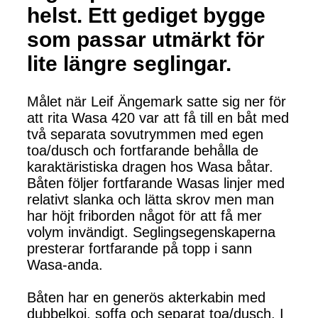
helst. Ett gediget bygge
som passar utmärkt för
lite längre seglingar.
Målet när Leif Ängemark satte sig ner för
att rita Wasa 420 var att få till en båt med
två separata sovutrymmen med egen
toa/dusch och fortfarande behålla de
karaktäristiska dragen hos Wasa båtar.
Båten följer fortfarande Wasas linjer med
relativt slanka och lätta skrov men man
har höjt friborden något för att få mer
volym invändigt. Seglingsegenskaperna
presterar fortfarande på topp i sann
Wasa-anda.
Båten har en generös akterkabin med
dubbelkoj, soffa och separat toa/dusch. I