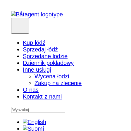
Kup łódź
Sprzedaj łódź
Sprzedane łodzie
Dziennik pokładowy
Inne usługi
Wycena łodzi
Zakup na zlecenie
O nas
Kontakt z nami