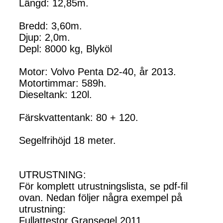
Längd: 12,85m.
Bredd: 3,60m.
Djup: 2,0m.
Depl: 8000 kg, Blyköl
Motor: Volvo Penta D2-40, år 2013.
Motortimmar: 589h.
Dieseltank: 120l.
Färskvattentank: 80 + 120.
Segelfrihöjd 18 meter.
UTRUSTNING:
För komplett utrustningslista, se pdf-fil
ovan. Nedan följer några exempel på
utrustning:
Fullattestor Gransegel 2011.