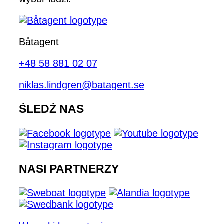
Båtagent
+48 58 881 02 07
niklas.lindgren@batagent.se
ŚLEDŹ NAS
NASI PARTNERZY