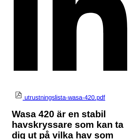
utrustningslista-wasa-420.pdf
Wasa 420 är en stabil
havskryssare som kan ta
dig ut på vilka hav som