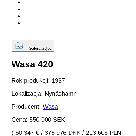
Galeria zdjęć
Wasa 420
Rok produkcji: 1987
Lokalizacja: Nynäshamn
Producent:
Wasa
Cena: 550 000 SEK
( 50 347 €
/
375 976 DKK
/
213 605 PLN