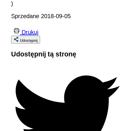
)
Sprzedane 2018-09-05
Drukuj
Udostępnij
Udostępnij tą stronę