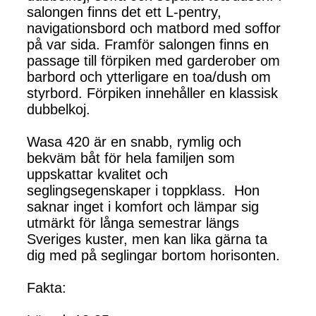
salongen finns det ett L-pentry,
navigationsbord och matbord med soffor
på var sida. Framför salongen finns en
passage till förpiken med garderober om
barbord och ytterligare en toa/dush om
styrbord. Förpiken innehåller en klassisk
dubbelkoj.
Wasa 420 är en snabb, rymlig och
bekväm båt för hela familjen som
uppskattar kvalitet och
seglingsegenskaper i toppklass. Hon
saknar inget i komfort och lämpar sig
utmärkt för långa semestrar längs
Sveriges kuster, men kan lika gärna ta
dig med på seglingar bortom horisonten.
Fakta: