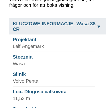
frågor och för att boka visning.
KLUCZOWE INFORMACJE: Wasa 38
CR
Projektant
Leif Ängemark
Stocznia
Wasa
Silnik
Volvo Penta
Loa- Długość całkowita
11,53 m