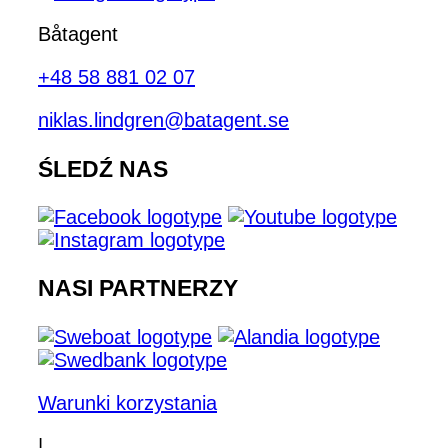
Båtagent
+48 58 881 02 07
niklas.lindgren@batagent.se
ŚLEDŹ NAS
NASI PARTNERZY
Warunki korzystania
|