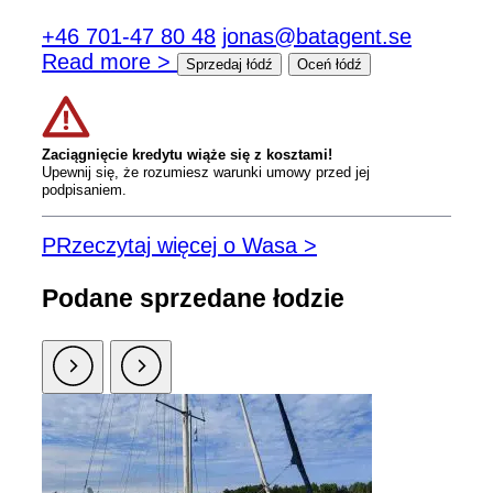
+46 701-47 80 48
jonas@batagent.se
Read more >
Sprzedaj łódź
Oceń łódź
Zaciągnięcie kredytu wiąże się z kosztami!
Upewnij się, że rozumiesz warunki umowy przed jej
podpisaniem.
PRzeczytaj więcej o Wasa >
Podane sprzedane łodzie