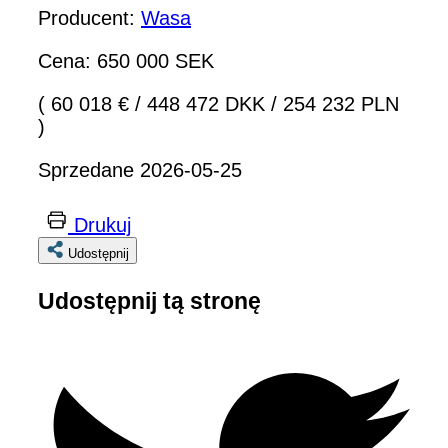
Producent:
Wasa
Cena: 650 000 SEK
( 60 018 €
/
448 472 DKK
/
254 232 PLN
)
Sprzedane 2026-05-25
Drukuj
Udostępnij
Udostępnij tą stronę