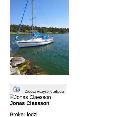
Zobacz wszystkie zdjęcia
Jonas Claesson
Broker łodzi