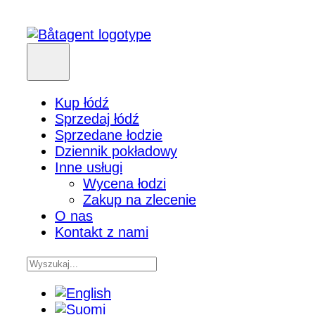
Kup łódź
Sprzedaj łódź
Sprzedane łodzie
Dziennik pokładowy
Inne usługi
Wycena łodzi
Zakup na zlecenie
O nas
Kontakt z nami