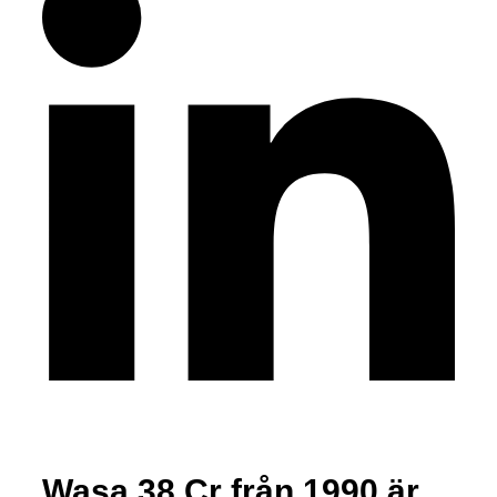
Wasa 38 Cr från 1990 är