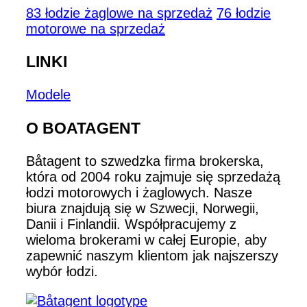
83 łodzie żaglowe na sprzedaż
76 łodzie
motorowe na sprzedaż
LINKI
Modele
O BOATAGENT
Båtagent to szwedzka firma brokerska,
która od 2004 roku zajmuje się sprzedażą
łodzi motorowych i żaglowych. Nasze
biura znajdują się w Szwecji, Norwegii,
Danii i Finlandii. Współpracujemy z
wieloma brokerami w całej Europie, aby
zapewnić naszym klientom jak najszerszy
wybór łodzi.