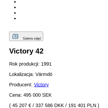
Galeria zdjęć
Victory 42
Rok produkcji: 1991
Lokalizacja: Värmdö
Producent:
Victory
Cena: 495 000 SEK
( 45 207 €
/
337 586 DKK
/
191 401 PLN )