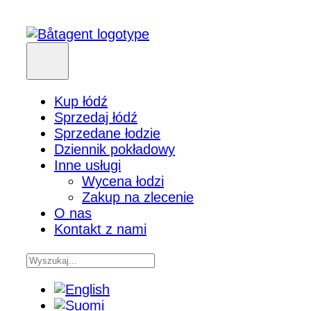
Kup łódź
Sprzedaj łódź
Sprzedane łodzie
Dziennik pokładowy
Inne usługi
Wycena łodzi
Zakup na zlecenie
O nas
Kontakt z nami