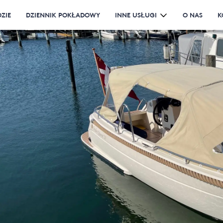
ZIE
DZIENNIK POKŁADOWY
INNE USŁUGI
O NAS
K