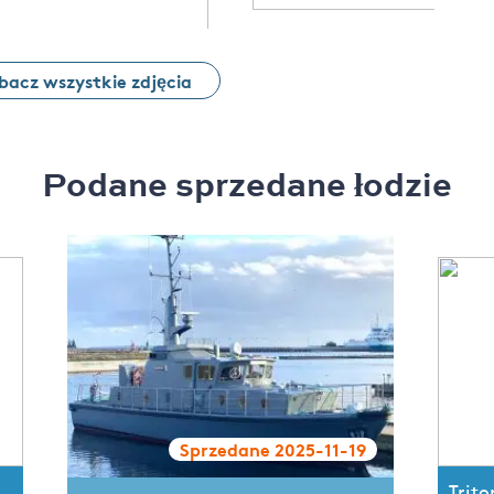
bacz wszystkie zdjęcia
Podane sprzedane łodzie
Sprzedane 2025-11-19
Trito