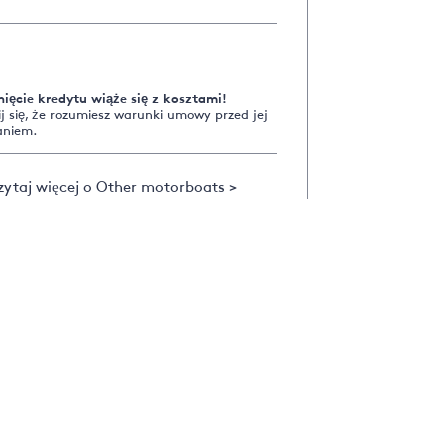
nięcie kredytu wiąże się z kosztami!
 się, że rozumiesz warunki umowy przed jej
aniem.
ytaj więcej o Other motorboats >