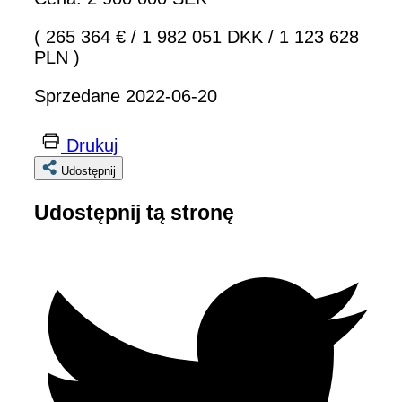
( 265 364 €
/
1 982 051 DKK
/
1 123 628
PLN )
Sprzedane 2022-06-20
Drukuj
Udostępnij
Udostępnij tą stronę