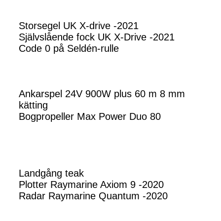
Storsegel UK X-drive -2021
Självslående fock UK X-Drive -2021
Code 0 på Seldén-rulle
Ankarspel 24V 900W plus 60 m 8 mm
kätting
Bogpropeller Max Power Duo 80
Landgång teak
Plotter Raymarine Axiom 9 -2020
Radar Raymarine Quantum -2020