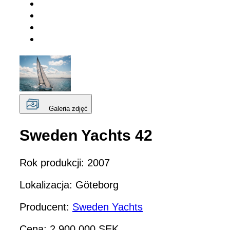
Galeria zdjęć
Sweden Yachts 42
Rok produkcji: 2007
Lokalizacja: Göteborg
Producent:
Sweden Yachts
Cena: 2 900 000 SEK