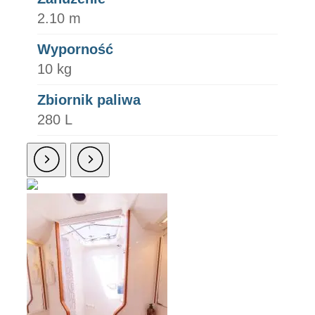
2.10 m
Wyporność
10 kg
Zbiornik paliwa
280 L