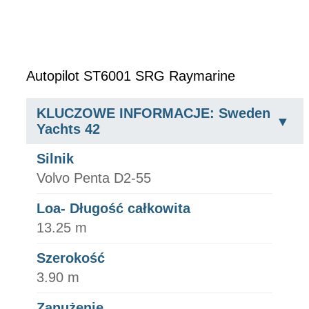
Autopilot ST6001 SRG Raymarine
KLUCZOWE INFORMACJE: Sweden
Yachts 42
Silnik
Volvo Penta D2-55
Loa- Długość całkowita
13.25 m
Szerokość
3.90 m
Zanużenie