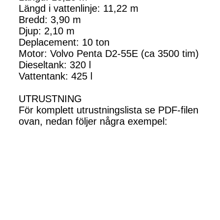
Längd i vattenlinje: 11,22 m
Bredd: 3,90 m
Djup: 2,10 m
Deplacement: 10 ton
Motor: Volvo Penta D2-55E (ca 3500 tim)
Dieseltank: 320 l
Vattentank: 425 l
UTRUSTNING
För komplett utrustningslista se PDF-filen
ovan, nedan följer några exempel: