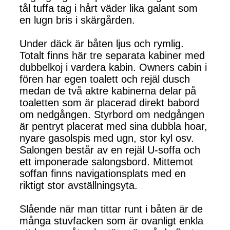
tål tuffa tag i hårt väder lika galant som
en lugn bris i skärgården.
Under däck är båten ljus och rymlig.
Totalt finns här tre separata kabiner med
dubbelkoj i vardera kabin. Owners cabin i
fören har egen toalett och rejäl dusch
medan de två aktre kabinerna delar på
toaletten som är placerad direkt babord
om nedgången. Styrbord om nedgången
är pentryt placerat med sina dubbla hoar,
nyare gasolspis med ugn, stor kyl osv.
Salongen består av en rejäl U-soffa och
ett imponerade salongsbord. Mittemot
soffan finns navigationsplats med en
riktigt stor avställningsyta.
Slående när man tittar runt i båten är de
många stuvfacken som är ovanligt enkla