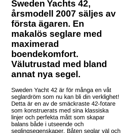
Sweden Yachts 42,
årsmodell 2007 säljes av
första ägaren. En
makalös seglare med
maximerad
boendekomfort.
Välutrustad med bland
annat nya segel.
Sweden Yacht 42 är för många en våt
seglardröm som nu kan bli din verklighet!
Detta är en av de smäckraste 42-fotare
som konstruerats med sina klassiska
linjer och perfekta mått som skapar
balans både i utseende och
seglingsegenskaper. Båten seglar väl och