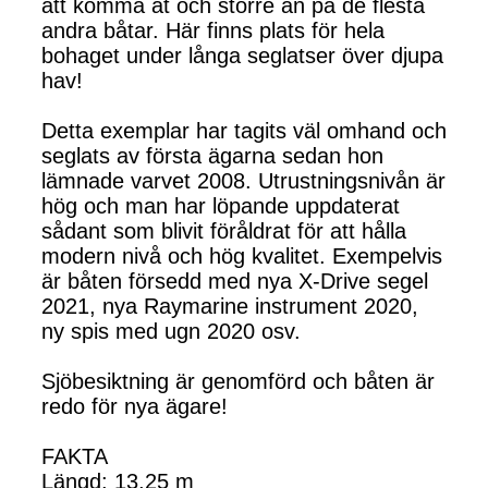
att komma åt och större än på de flesta
andra båtar. Här finns plats för hela
bohaget under långa seglatser över djupa
hav!
Detta exemplar har tagits väl omhand och
seglats av första ägarna sedan hon
lämnade varvet 2008. Utrustningsnivån är
hög och man har löpande uppdaterat
sådant som blivit föråldrat för att hålla
modern nivå och hög kvalitet. Exempelvis
är båten försedd med nya X-Drive segel
2021, nya Raymarine instrument 2020,
ny spis med ugn 2020 osv.
Sjöbesiktning är genomförd och båten är
redo för nya ägare!
FAKTA
Längd: 13,25 m