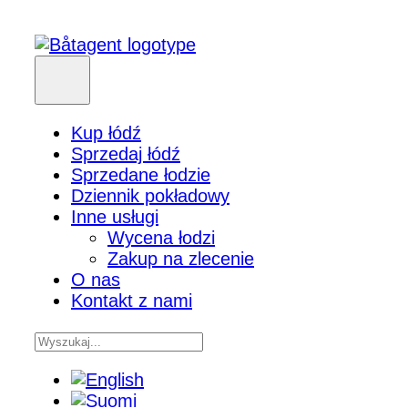
Kup łódź
Sprzedaj łódź
Sprzedane łodzie
Dziennik pokładowy
Inne usługi
Wycena łodzi
Zakup na zlecenie
O nas
Kontakt z nami