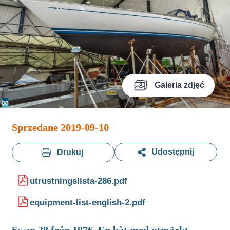
Galeria zdjęć
Sprzedane 2019-09-10
Udostępnij
Drukuj
utrustningslista-286.pdf
equipment-list-english-2.pdf