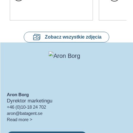
Zobacz wszystkie zdjęcia
Aron Borg
Dyrektor marketingu
+46 (0)10-18 24 702
aron@batagent.se
Read more >