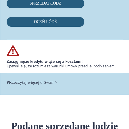
SPRZEDAJ ŁÓDŹ
OCEŃ ŁÓDŹ
Zaciągnięcie kredytu wiąże się z kosztami!
Upewnij się, że rozumiesz warunki umowy przed jej podpisaniem.
PRzeczytaj więcej o Swan >
Podane sprzedane łodzie