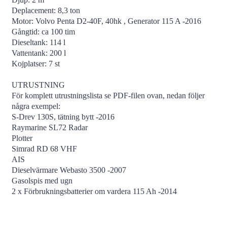
Deplacement: 8,3 ton
Motor: Volvo Penta D2-40F, 40hk , Generator 115 A -2016
Gångtid: ca 100 tim
Dieseltank: 114 l
Vattentank: 200 l
Kojplatser: 7 st
UTRUSTNING
För komplett utrustningslista se PDF-filen ovan, nedan följer
några exempel:
S-Drev 130S, tätning bytt -2016
Raymarine SL72 Radar
Plotter
Simrad RD 68 VHF
AIS
Dieselvärmare Webasto 3500 -2007
Gasolspis med ugn
2 x Förbrukningsbatterier om vardera 115 Ah -2014