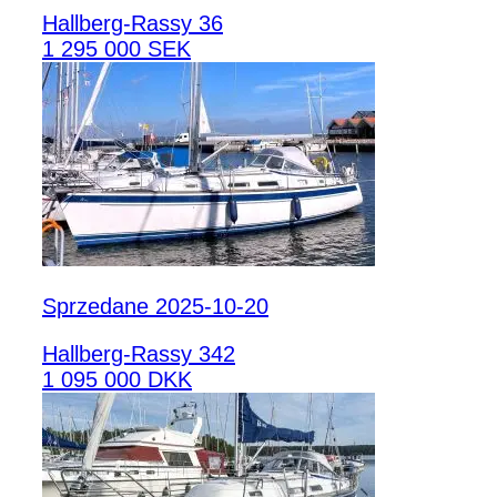
Hallberg-Rassy 36
1 295 000 SEK
Sprzedane 2025-10-20
Hallberg-Rassy 342
1 095 000 DKK