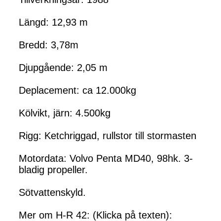
Längd: 12,93 m
Bredd: 3,78m
Djupgående: 2,05 m
Deplacement: ca 12.000kg
Kölvikt, järn: 4.500kg
Rigg: Ketchriggad, rullstor till stormasten
Motordata: Volvo Penta MD40, 98hk. 3-
bladig propeller.
Sötvattenskyld.
Mer om H-R 42: (Klicka på texten):