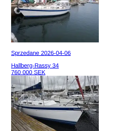
Sprzedane 2026-04-06
Hallberg-Rassy 34
760 000 SEK