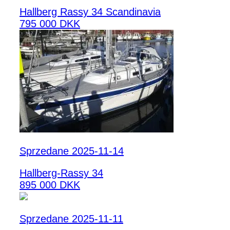
Hallberg Rassy 34 Scandinavia
795 000 DKK
Sprzedane 2025-11-14
Hallberg-Rassy 34
895 000 DKK
Sprzedane 2025-11-11