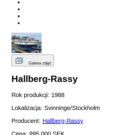
Galeria zdjęć
Hallberg-Rassy
Rok produkcji: 1988
Lokalizacja: Svinninge/Stockholm
Producent:
Hallberg-Rassy
Cena: 995 000 SEK