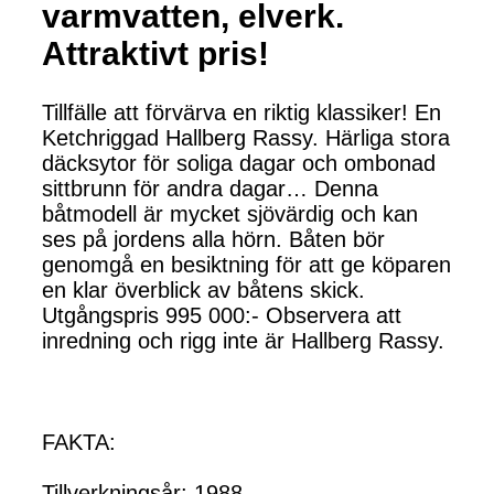
varmvatten, elverk.
Attraktivt pris!
Tillfälle att förvärva en riktig klassiker! En
Ketchriggad Hallberg Rassy. Härliga stora
däcksytor för soliga dagar och ombonad
sittbrunn för andra dagar… Denna
båtmodell är mycket sjövärdig och kan
ses på jordens alla hörn. Båten bör
genomgå en besiktning för att ge köparen
en klar överblick av båtens skick.
Utgångspris 995 000:- Observera att
inredning och rigg inte är Hallberg Rassy.
FAKTA:
Tillverkningsår: 1988