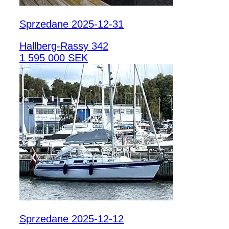
Sprzedane 2025-12-31
Hallberg-Rassy 342
1 595 000 SEK
Sprzedane 2025-12-12