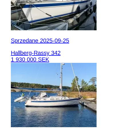
Sprzedane 2025-09-25
Hallberg-Rassy 342
1 930 000 SEK