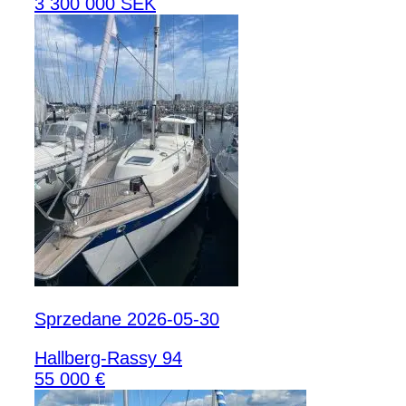
3 300 000 SEK
Sprzedane 2026-05-30
Hallberg-Rassy 94
55 000 €