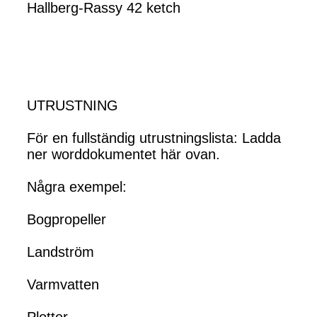
Hallberg-Rassy 42 ketch
UTRUSTNING
För en fullständig utrustningslista: Ladda
ner worddokumentet här ovan.
Några exempel:
Bogpropeller
Landström
Varmvatten
Plotter