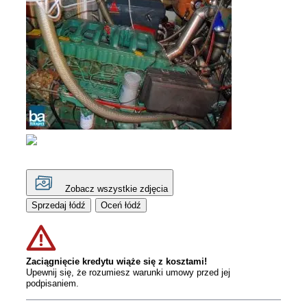
Zobacz wszystkie zdjęcia
Sprzedaj łódź
Oceń łódź
Zaciągnięcie kredytu wiąże się z kosztami!
Upewnij się, że rozumiesz warunki umowy przed jej
podpisaniem.