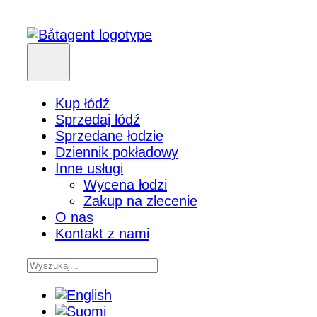
Kup łódź
Sprzedaj łódź
Sprzedane łodzie
Dziennik pokładowy
Inne usługi
Wycena łodzi
Zakup na zlecenie
O nas
Kontakt z nami