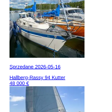
Sprzedane 2026-05-16
Hallberg-Rassy 94 Kutter
48 000 €