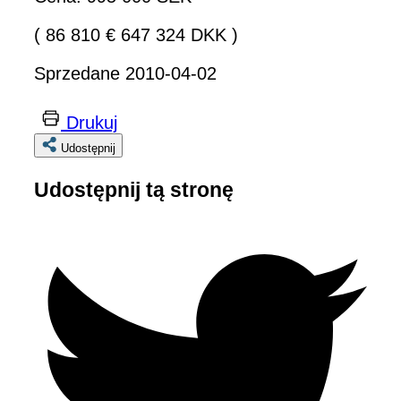
( 86 810 € 647 324 DKK )
Sprzedane 2010-04-02
Drukuj
Udostępnij
Udostępnij tą stronę