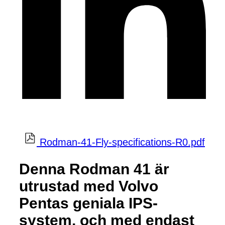
Rodman-41-Fly-specifications-R0.pdf
Denna Rodman 41 är
utrustad med Volvo
Pentas geniala IPS-
system, och med endast