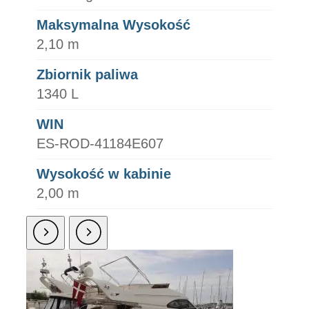
Maksymalna Wysokość
2,10 m
Zbiornik paliwa
1340 L
WIN
ES-ROD-41184E607
Wysokość w kabinie
2,00 m