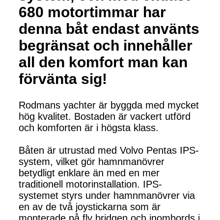
680 motortimmar har
denna båt endast använts
begränsat och innehåller
all den komfort man kan
förvänta sig!
Rodmans yachter är byggda med mycket
hög kvalitet. Bostaden är vackert utförd
och komforten är i högsta klass.
Båten är utrustad med Volvo Pentas IPS-
system, vilket gör hamnmanövrer
betydligt enklare än med en mer
traditionell motorinstallation. IPS-
systemet styrs under hamnmanövrer via
en av de två joystickarna som är
monterade på fly bridgen och inombords i