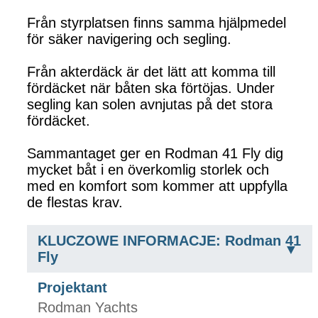
Från styrplatsen finns samma hjälpmedel
för säker navigering och segling.
Från akterdäck är det lätt att komma till
fördäcket när båten ska förtöjas. Under
segling kan solen avnjutas på det stora
fördäcket.
Sammantaget ger en Rodman 41 Fly dig
mycket båt i en överkomlig storlek och
med en komfort som kommer att uppfylla
de flestas krav.
KLUCZOWE INFORMACJE: Rodman 41
Fly
Projektant
Rodman Yachts