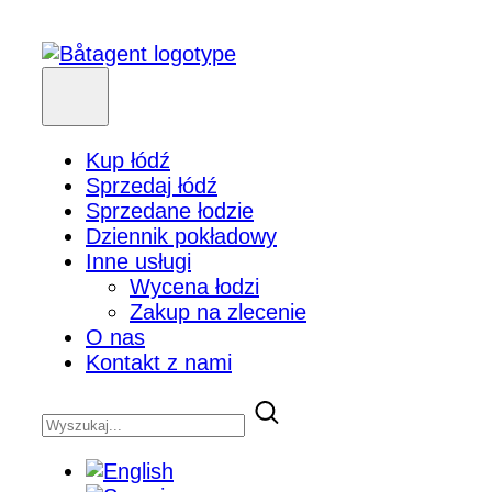
Kup łódź
Sprzedaj łódź
Sprzedane łodzie
Dziennik pokładowy
Inne usługi
Wycena łodzi
Zakup na zlecenie
O nas
Kontakt z nami