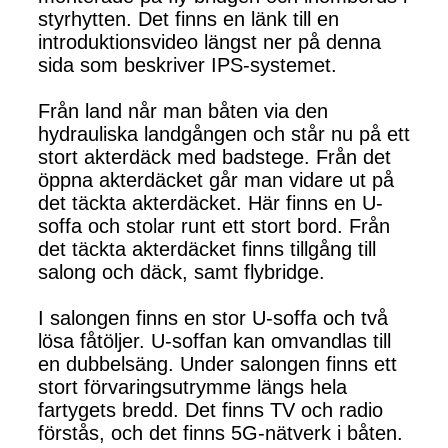
styrhytten. Det finns en länk till en
introduktionsvideo längst ner på denna
sida som beskriver IPS-systemet.
Från land når man båten via den
hydrauliska landgången och står nu på ett
stort akterdäck med badstege. Från det
öppna akterdäcket går man vidare ut på
det täckta akterdäcket. Här finns en U-
soffa och stolar runt ett stort bord. Från
det täckta akterdäcket finns tillgång till
salong och däck, samt flybridge.
I salongen finns en stor U-soffa och två
lösa fåtöljer. U-soffan kan omvandlas till
en dubbelsäng. Under salongen finns ett
stort förvaringsutrymme längs hela
fartygets bredd. Det finns TV och radio
förstås, och det finns 5G-nätverk i båten.