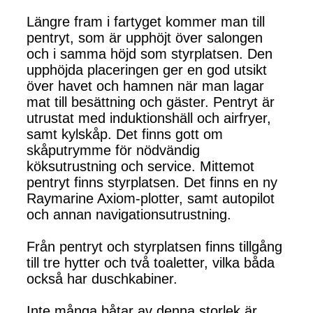
Längre fram i fartyget kommer man till
pentryt, som är upphöjt över salongen
och i samma höjd som styrplatsen. Den
upphöjda placeringen ger en god utsikt
över havet och hamnen när man lagar
mat till besättning och gäster. Pentryt är
utrustat med induktionshäll och airfryer,
samt kylskåp. Det finns gott om
skåputrymme för nödvändig
köksutrustning och service. Mittemot
pentryt finns styrplatsen. Det finns en ny
Raymarine Axiom-plotter, samt autopilot
och annan navigationsutrustning.
Från pentryt och styrplatsen finns tillgång
till tre hytter och två toaletter, vilka båda
också har duschkabiner.
Inte många båtar av denna storlek är