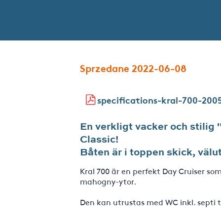
Sprzedane 2022-06-08
specifications-kral-700-200
En verkligt vacker och stilig
Classic!
Båten är i toppen skick, välu
Kral 700 är en perfekt Day Cruiser som
mahogny-ytor.
Den kan utrustas med WC inkl. septi 