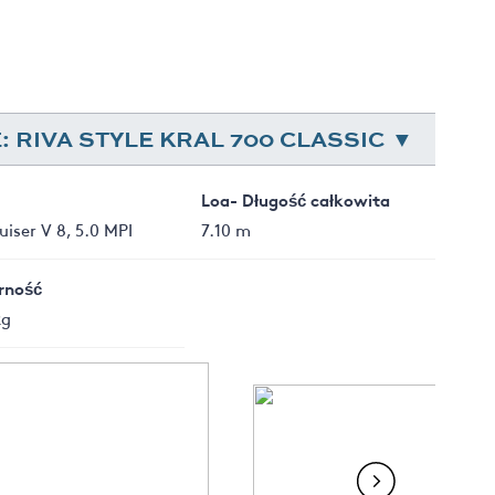
RIVA STYLE KRAL 700 CLASSIC
Loa- Długość całkowita
iser V 8, 5.0 MPI
7.10 m
rność
kg