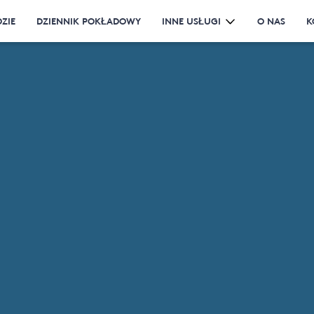
ZIE
DZIENNIK POKŁADOWY
INNE USŁUGI
O NAS
K