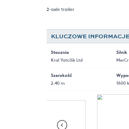
2-axle trailer
KLUCZOWE INFORMACJE: 
Stocznia
Silnik
Kral Yatcilik Ltd
MerCru
Szerokość
Wypo
2.40 m
1600 