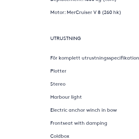
Motor: MerCruiser V 8 (260 hk)
UTRUSTNING
För komplett utrustningsspecifikation
Plotter
Stereo
Harbour light
Electric anchor winch in bow
Frontseat with damping
Coldbox