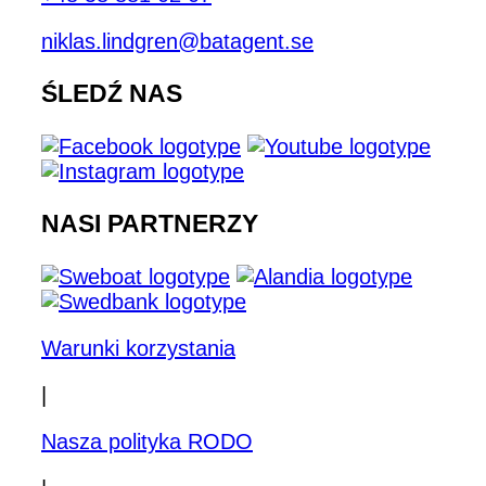
niklas.lindgren@batagent.se
ŚLEDŹ NAS
NASI PARTNERZY
Warunki korzystania
|
Nasza polityka RODO