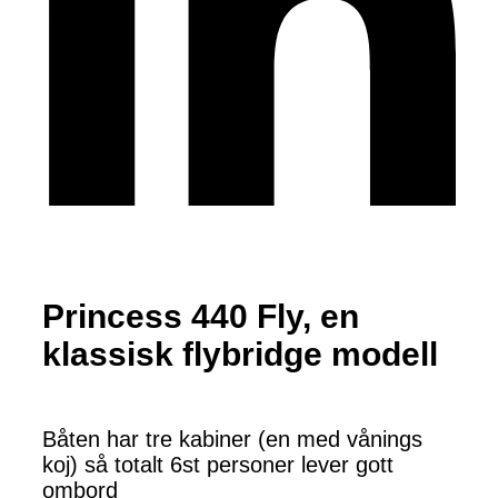
Princess 440 Fly, en
klassisk flybridge modell
Båten har tre kabiner (en med vånings
koj) så totalt 6st personer lever gott
ombord