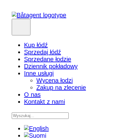
Kup łódź
Sprzedaj łódź
Sprzedane łodzie
Dziennik pokładowy
Inne usługi
Wycena łodzi
Zakup na zlecenie
O nas
Kontakt z nami