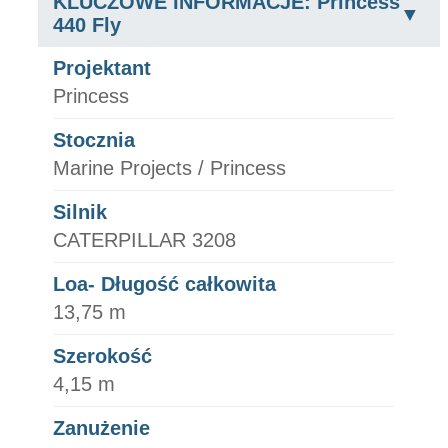
KLUCZOWE INFORMACJE: Princess
440 Fly
Projektant
Princess
Stocznia
Marine Projects / Princess
Silnik
CATERPILLAR 3208
Loa- Długość całkowita
13,75 m
Szerokość
4,15 m
Zanużenie