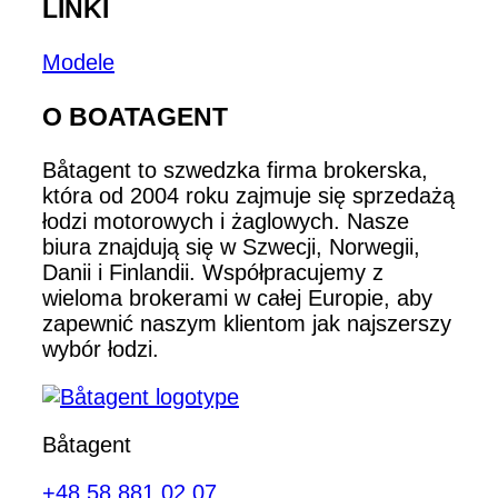
LINKI
Modele
O BOATAGENT
Båtagent to szwedzka firma brokerska,
która od 2004 roku zajmuje się sprzedażą
łodzi motorowych i żaglowych. Nasze
biura znajdują się w Szwecji, Norwegii,
Danii i Finlandii. Współpracujemy z
wieloma brokerami w całej Europie, aby
zapewnić naszym klientom jak najszerszy
wybór łodzi.
Båtagent
+48 58 881 02 07