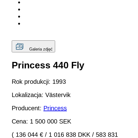
Galeria zdjęć
Princess 440 Fly
Rok produkcji: 1993
Lokalizacja: Västervik
Producent:
Princess
Cena: 1 500 000 SEK
( 136 044 €
/
1 016 838 DKK
/
583 831