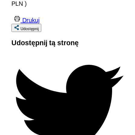
PLN )
Drukuj
Udostępnij
Udostępnij tą stronę