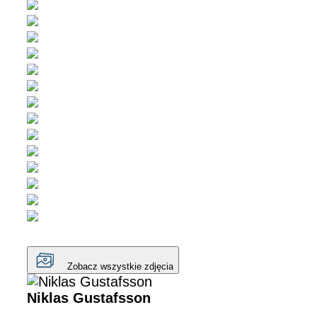
Zobacz wszystkie zdjęcia
Niklas Gustafsson