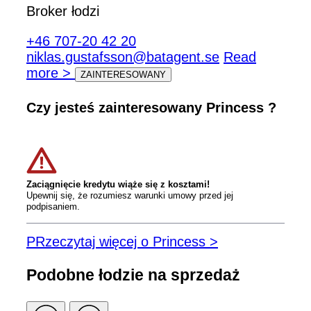
Broker łodzi
+46 707-20 42 20
niklas.gustafsson@batagent.se
Read
more >
ZAINTERESOWANY
Czy jesteś zainteresowany Princess ?
Zaciągnięcie kredytu wiąże się z kosztami!
Upewnij się, że rozumiesz warunki umowy przed jej
podpisaniem.
PRzeczytaj więcej o Princess >
Podobne łodzie na sprzedaż