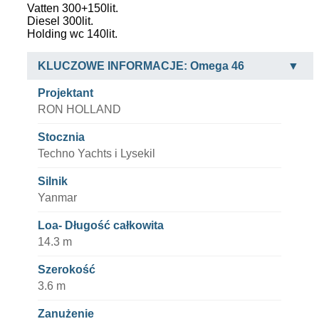
Vatten 300+150lit.
Diesel 300lit.
Holding wc 140lit.
KLUCZOWE INFORMACJE: Omega 46
Projektant
RON HOLLAND
Stocznia
Techno Yachts i Lysekil
Silnik
Yanmar
Loa- Długość całkowita
14.3 m
Szerokość
3.6 m
Zanużenie