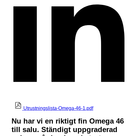
Utrustningslista-Omega-46-1.pdf
Nu har vi en riktigt fin Omega 46
till salu. Ständigt uppgraderad