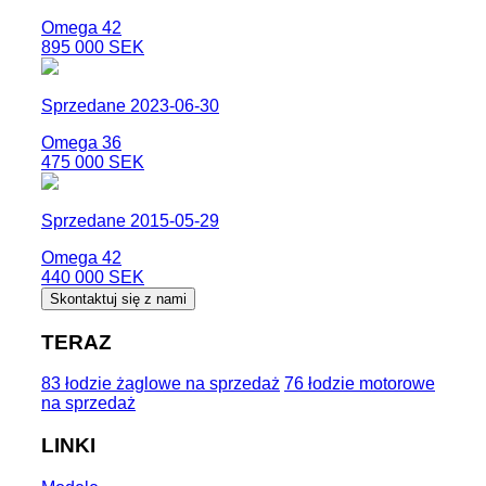
Omega 42
895 000 SEK
Sprzedane 2023-06-30
Omega 36
475 000 SEK
Sprzedane 2015-05-29
Omega 42
440 000 SEK
Skontaktuj się z nami
TERAZ
83 łodzie żaglowe na sprzedaż
76 łodzie motorowe
na sprzedaż
LINKI