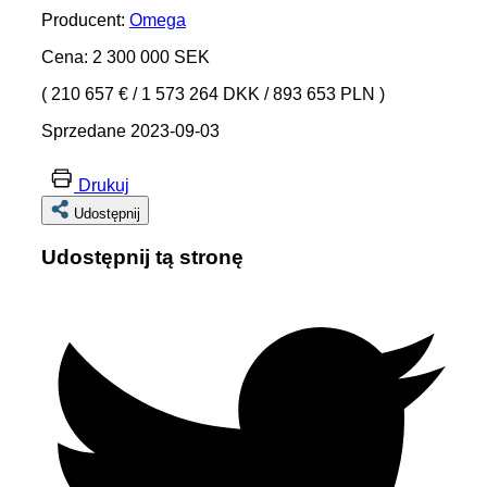
Producent:
Omega
Cena: 2 300 000 SEK
( 210 657 €
/
1 573 264 DKK
/
893 653 PLN )
Sprzedane 2023-09-03
Drukuj
Udostępnij
Udostępnij tą stronę