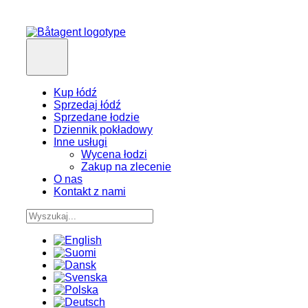
Kup łódź
Sprzedaj łódź
Sprzedane łodzie
Dziennik pokładowy
Inne usługi
Wycena łodzi
Zakup na zlecenie
O nas
Kontakt z nami