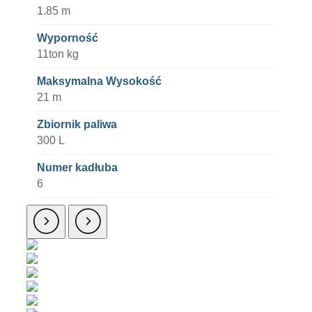
1.85 m
Wyporność
11ton kg
Maksymalna Wysokość
21 m
Zbiornik paliwa
300 L
Numer kadłuba
6