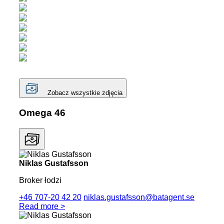
Zobacz wszystkie zdjęcia
Omega 46
Niklas Gustafsson
Broker łodzi
+46 707-20 42 20
niklas.gustafsson@batagent.se
Read more >