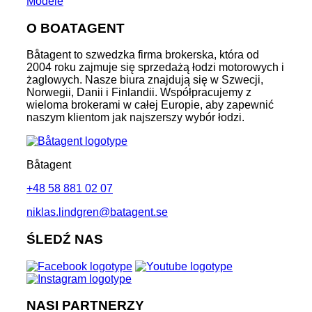
Modele
O BOATAGENT
Båtagent to szwedzka firma brokerska, która od
2004 roku zajmuje się sprzedażą łodzi motorowych i
żaglowych. Nasze biura znajdują się w Szwecji,
Norwegii, Danii i Finlandii. Współpracujemy z
wieloma brokerami w całej Europie, aby zapewnić
naszym klientom jak najszerszy wybór łodzi.
Båtagent
+48 58 881 02 07
niklas.lindgren@batagent.se
ŚLEDŹ NAS
NASI PARTNERZY