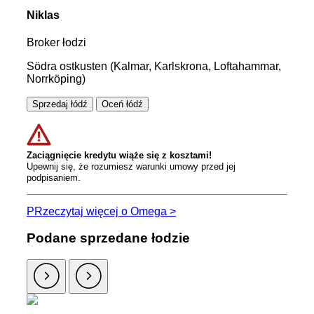
Niklas
Broker łodzi
Södra ostkusten (Kalmar, Karlskrona, Loftahammar,
Norrköping)
Sprzedaj łódź
Oceń łódź
Zaciągnięcie kredytu wiąże się z kosztami!
Upewnij się, że rozumiesz warunki umowy przed jej
podpisaniem.
PRzeczytaj więcej o Omega >
Podane sprzedane łodzie