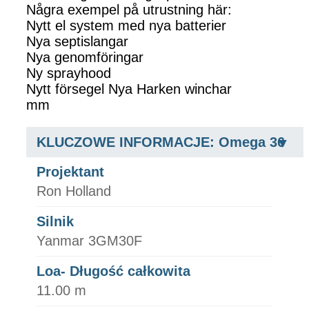
Några exempel på utrustning här:
Nytt el system med nya batterier
Nya septislangar
Nya genomföringar
Ny sprayhood
Nytt försegel Nya Harken winchar
mm
KLUCZOWE INFORMACJE: Omega 36
Projektant
Ron Holland
Silnik
Yanmar 3GM30F
Loa- Długość całkowita
11.00 m