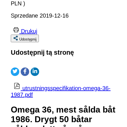
PLN )
Sprzedane 2019-12-16
Drukuj
Udostępnij
Udostępnij tą stronę
utrustningsspecifikation-omega-36-
1987.pdf
Omega 36, mest sålda båt
1986. Drygt 50 båtar