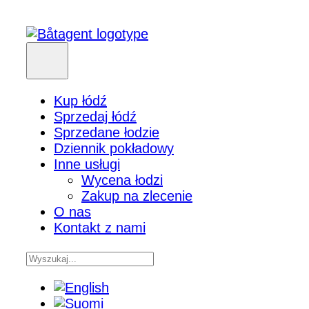
Kup łódź
Sprzedaj łódź
Sprzedane łodzie
Dziennik pokładowy
Inne usługi
Wycena łodzi
Zakup na zlecenie
O nas
Kontakt z nami