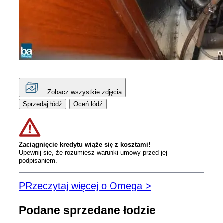
Zobacz wszystkie zdjęcia
Sprzedaj łódź
Oceń łódź
Zaciągnięcie kredytu wiąże się z kosztami!
Upewnij się, że rozumiesz warunki umowy przed jej
podpisaniem.
PRzeczytaj więcej o Omega >
Podane sprzedane łodzie