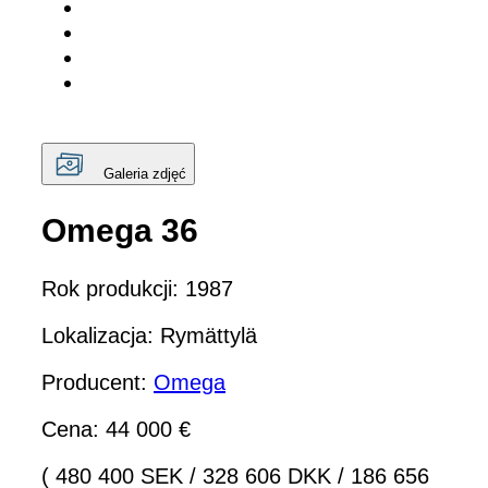
Galeria zdjęć
Omega 36
Rok produkcji: 1987
Lokalizacja: Rymättylä
Producent:
Omega
Cena: 44 000 €
( 480 400 SEK
/
328 606 DKK
/
186 656