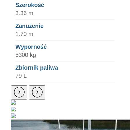
Szerokość
3.36 m
Zanużenie
1.70 m
Wyporność
5300 kg
Zbiornik paliwa
79 L