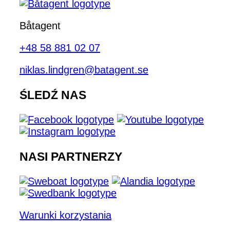
Båtagent
+48 58 881 02 07
niklas.lindgren@batagent.se
ŚLEDŹ NAS
NASI PARTNERZY
Warunki korzystania