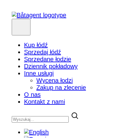
Kup łódź
Sprzedaj łódź
Sprzedane łodzie
Dziennik pokładowy
Inne usługi
Wycena łodzi
Zakup na zlecenie
O nas
Kontakt z nami