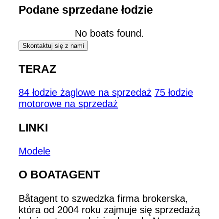
Podane sprzedane łodzie
No boats found.
Skontaktuj się z nami
TERAZ
84 łodzie żaglowe na sprzedaż
75 łodzie
motorowe na sprzedaż
LINKI
Modele
O BOATAGENT
Båtagent to szwedzka firma brokerska,
która od 2004 roku zajmuje się sprzedażą