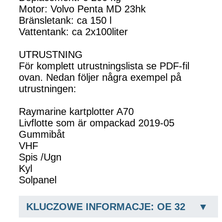
Motor: Volvo Penta MD 23hk
Bränsletank: ca 150 l
Vattentank: ca 2x100liter
UTRUSTNING
För komplett utrustningslista se PDF-fil
ovan. Nedan följer några exempel på
utrustningen:
Raymarine kartplotter A70
Livflotte som är ompackad 2019-05
Gummibåt
VHF
Spis /Ugn
Kyl
Solpanel
KLUCZOWE INFORMACJE: OE 32