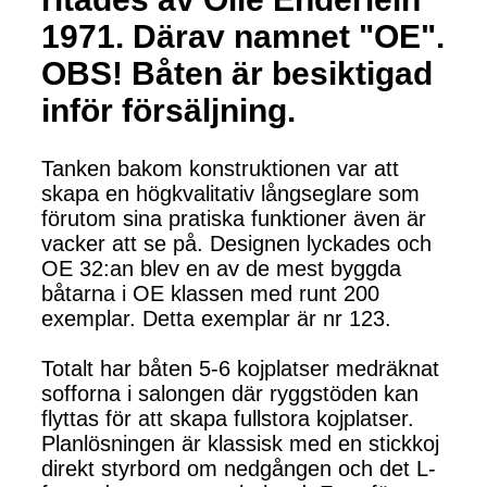
1971. Därav namnet "OE".
OBS! Båten är besiktigad
inför försäljning.
Tanken bakom konstruktionen var att
skapa en högkvalitativ långseglare som
förutom sina pratiska funktioner även är
vacker att se på. Designen lyckades och
OE 32:an blev en av de mest byggda
båtarna i OE klassen med runt 200
exemplar. Detta exemplar är nr 123.
Totalt har båten 5-6 kojplatser medräknat
sofforna i salongen där ryggstöden kan
flyttas för att skapa fullstora kojplatser.
Planlösningen är klassisk med en stickkoj
direkt styrbord om nedgången och det L-