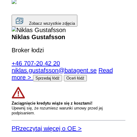
Zobacz wszystkie zdjęcia
Niklas Gustafsson
Broker łodzi
+46 707-20 42 20
niklas.gustafsson@batagent.se
Read
more >
Sprzedaj łódź
Oceń łódź
Zaciągnięcie kredytu wiąże się z kosztami!
Upewnij się, że rozumiesz warunki umowy przed jej
podpisaniem.
PRzeczytaj więcej o OE >